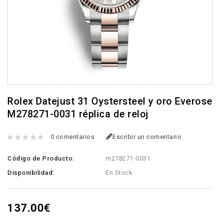
Rolex Datejust 31 Oystersteel y oro Everose
M278271-0031 réplica de reloj
0 comentarios
Escribir un comentario
Código de Producto:
m278271-0031
Disponibilidad:
En Stock
137.00€