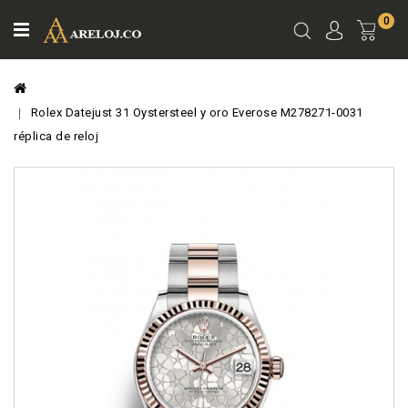
0
Ver
Carro
Rolex Datejust 31 Oystersteel y oro Everose M278271-0031
réplica de reloj