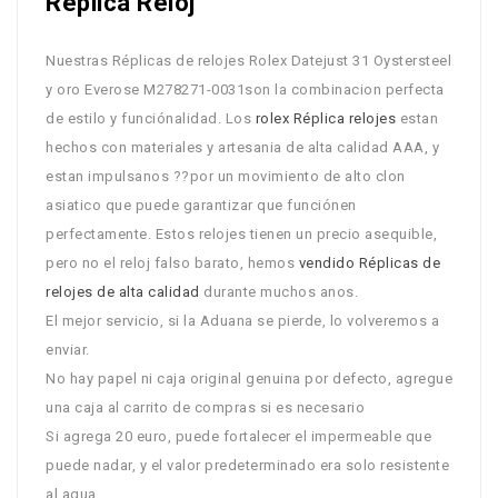
Réplica Reloj
Nuestras Réplicas de relojes Rolex Datejust 31 Oystersteel
y oro Everose M278271-0031son la combinacion perfecta
de estilo y funciónalidad. Los
rolex Réplica relojes
estan
hechos con materiales y artesania de alta calidad AAA, y
estan impulsanos ??por un movimiento de alto clon
asiatico que puede garantizar que funciónen
perfectamente. Estos relojes tienen un precio asequible,
pero no el reloj falso barato, hemos
vendido Réplicas de
relojes de alta calidad
durante muchos anos.
El mejor servicio, si la Aduana se pierde, lo volveremos a
enviar.
No hay papel ni caja original genuina por defecto, agregue
una caja al carrito de compras si es necesario
Si agrega 20 euro, puede fortalecer el impermeable que
puede nadar, y el valor predeterminado era solo resistente
al agua.