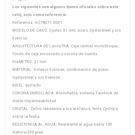
Los siguientes son algunos danos oficiales sobre este
reloj, solo como referencia
Referencia: m278271-0031
MODELO DE CASO: Oyster, 31 mm, acero Oystersteel y oro
Everose
ARQUITECTURA DE LanosTRA: Caja central monobloque,
fondo de caja enroscado y corona de cuerda
DIaMETRO: 31 mm
MATERIAL: Rolesor Everose: combinacion de acero
Oystersteel y oro Everose
BISEL: estriado
CORONA ENROLLADA: Atornillable, sistema Twinlock de
doble impermeabilidad
CRISTAL: Zafiro resistente a los ara?anos, lente Cyclops
sobre la fecha
RESISTENCIA AL AGUA: Resistente al agua hasta 100
metros/330 pies