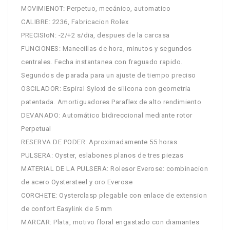
MOVIMIENOT: Perpetuo, mecánico, automatico
CALIBRE: 2236, Fabricacion Rolex
PRECISIoN: -2/+2 s/dia, despues de la carcasa
FUNCIONES: Manecillas de hora, minutos y segundos
centrales. Fecha instantanea con fraguado rapido.
Segundos de parada para un ajuste de tiempo preciso
OSCILADOR: Espiral Syloxi de silicona con geometria
patentada. Amortiguadores Paraflex de alto rendimiento
DEVANADO: Automático bidireccional mediante rotor
Perpetual
RESERVA DE PODER: Aproximadamente 55 horas
PULSERA: Oyster, eslabones planos de tres piezas
MATERIAL DE LA PULSERA: Rolesor Everose: combinacion
de acero Oystersteel y oro Everose
CORCHETE: Oysterclasp plegable con enlace de extension
de confort Easylink de 5 mm
MARCAR: Plata, motivo floral engastado con diamantes