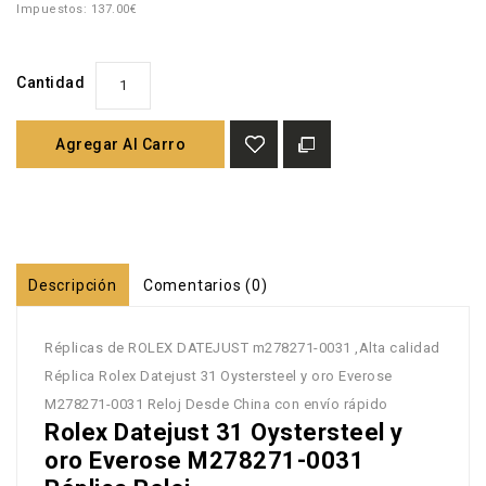
Impuestos: 137.00€
Cantidad
Agregar Al Carro
Descripción
Comentarios (0)
Réplicas de ROLEX DATEJUST m278271-0031 ,Alta calidad
Réplica Rolex Datejust 31 Oystersteel y oro Everose
M278271-0031 Reloj Desde China con envío rápido
Rolex Datejust 31 Oystersteel y
oro Everose M278271-0031