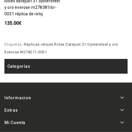
rolex datejust 31 oystersteel
y oro everose m278381rbr-
0031 réplica de reloj
135.00€
Etiquetas:
Réplicas relojes Rolex Datejust 31 Oystersteel y oro
Everose M278271-0031
Categorías
Informacion
Extras
Mi Cuenta