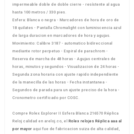
impermeable doble de doble cierre - resístente al agua
hasta 100 metros / 330 pies.
Esfera: Blanca o negra - Marcadores de hora de oro de
18 quilates - Pantalla Chromalight con luminiscencia azul
de larga duracion en marcadores de hora y agujas.
Movimiento: Calibre 3187 - automatico bidireccional
mediante rotor perpetuo - Espiral de parachrom -
Reserva de marcha de 48 horas - Agujas centrales de
horas, minutos y segundos - Visualizacion de 24 horas -
Segunda zona horaria con ajuste rapido independiente
de la manecilla de las horas - Fecha instantanea -
Segundos de parada para un ajuste preciso de la hora -
Cronometro certificado por COSC.
Compre Rolex Explorer II Esfera Blanca 216570 Réplica
Reloj calidad en areloj.co, el
Rolex relojes Réplica aaa al
por mayor
aqui fue de fabricacion suiza de alta calidad,