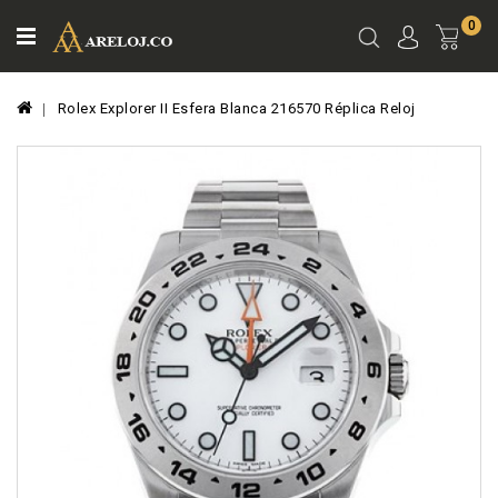
0
Ver
Carro
Rolex Explorer II Esfera Blanca 216570 Réplica Reloj