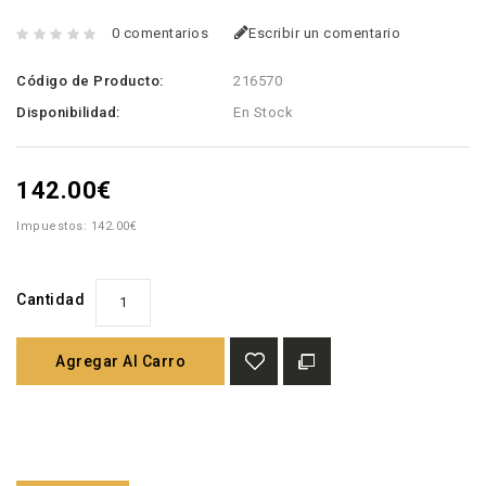
0 comentarios
Escribir un comentario
Código de Producto:
216570
Disponibilidad:
En Stock
142.00€
Impuestos: 142.00€
Cantidad
Agregar Al Carro