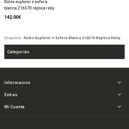
rolex explorer ii esfera
blanca 216570 réplica reloj
142.00€
Etiquetas:
Rolex Explorer II Esfera Blanca 216570 Réplica Reloj
Categorías
Informacion
Extras
Mi Cuenta