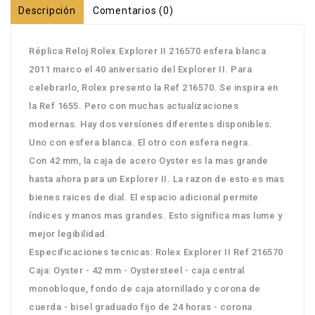
Descripción
Comentarios (0)
Réplica Reloj Rolex Explorer II 216570 esfera blanca
2011 marco el 40 aniversario del Explorer II. Para
celebrarlo, Rolex presento la Ref 216570. Se inspira en
la Ref 1655. Pero con muchas actualizaciones
modernas. Hay dos versíones diferentes disponibles.
Uno con esfera blanca. El otro con esfera negra.
Con 42 mm, la caja de acero Oyster es la mas grande
hasta ahora para un Explorer II. La razon de esto es mas
bienes raices de dial. El espacio adicional permite
índices y manos mas grandes. Esto sígnifica mas lume y
mejor legibilidad.
Especificaciones tecnicas: Rolex Explorer II Ref 216570
Caja: Oyster - 42 mm - Oystersteel - caja central
monobloque, fondo de caja atornillado y corona de
cuerda - bisel graduado fijo de 24 horas - corona