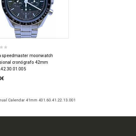
sional cronógrafo 42mm
.42.30.01.005
0€
nnual Calendar 41mm 431.60.41.22.13.001