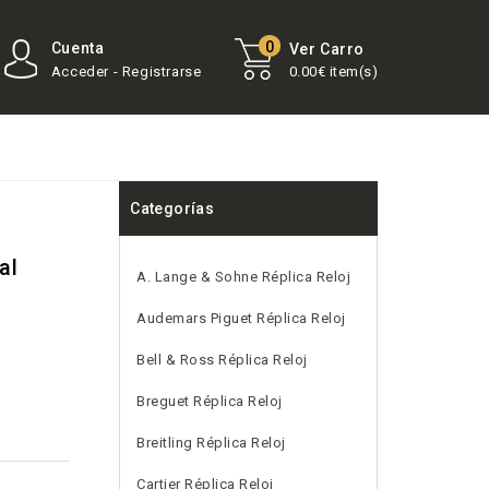
0
Cuenta
Ver Carro
Acceder - Registrarse
0.00€ item(s)
Categorías
al
A. Lange & Sohne Réplica Reloj
Audemars Piguet Réplica Reloj
Bell & Ross Réplica Reloj
Breguet Réplica Reloj
Breitling Réplica Reloj
Cartier Réplica Reloj