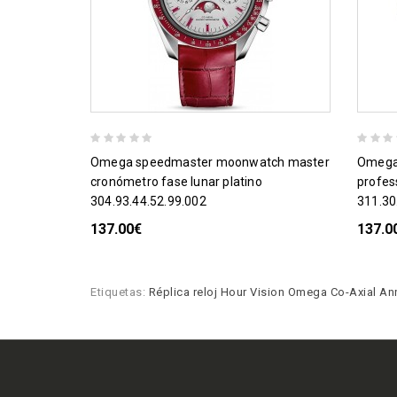
omega speedmaster moonwatch master
omega speedmaster moonwatch
cronómetro fase lunar platino
profes
304.93.44.52.99.002
311.30
137.00€
137.0
Etiquetas:
Réplica reloj Hour Vision Omega Co-Axial A