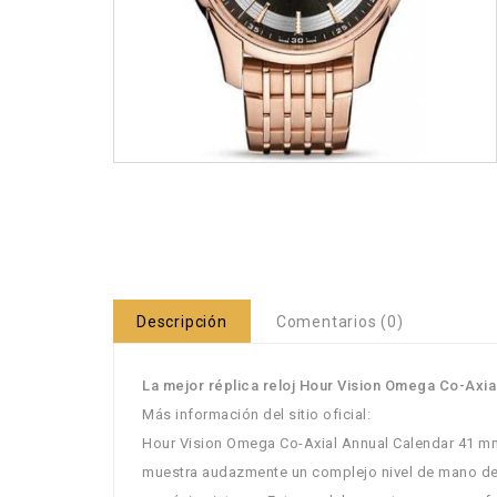
Descripción
Comentarios (0)
La mejor réplica reloj Hour Vision Omega Co-Axi
Más información del sitio oficial:
Hour Vision Omega Co-Axial Annual Calendar 41 mm 
muestra audazmente un complejo nivel de mano de o