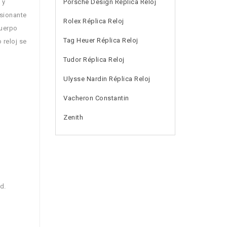
 y
Porsche Design Réplica Reloj
esionante
Rolex Réplica Reloj
cuerpo
Tag Heuer Réplica Reloj
 reloj se
Tudor Réplica Reloj
Ulysse Nardin Réplica Reloj
Vacheron Constantin
Zenith
d.