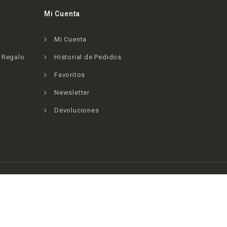
Mi Cuenta
Mi Cuenta
e Regalo
Historial de Pedidos
Favoritos
Newsletter
Devoluciones
j.co © 2026