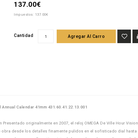
137.00€
Impuestos: 137.00€
Cantidad
Agregar Al Carro
al Annual Calendar 41mm 431.60.41.22.13.001
Presentado originalmente en 2007, el reloj OMEGA De Ville Hour Vision
bra desde los detalles finamente pulidos en el sofisticado dial hasta 