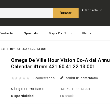
€
Moneda
Buscar
Contacto
Specials
Mapa Del Sitio
Blogs
ndar 41mm 431.60.41.22.13.001
Omega De Ville Hour Vision Co-Axial Annu
Calendar 41mm 431.60.41.22.13.001
0 comentarios
Escribir un comentario
Código de Producto:
431.60.41.22.13.001
Disponibilidad:
En Stock