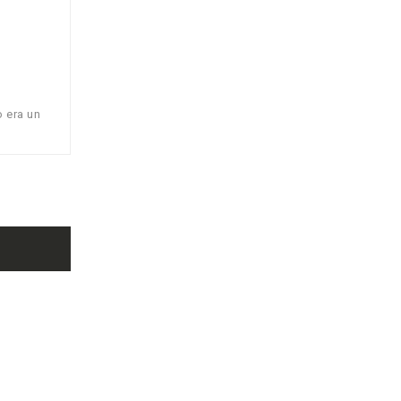
o era un