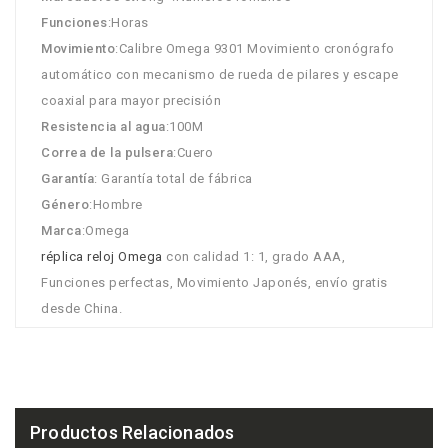
Funciones
:Horas
Movimiento
:Calibre Omega 9301 Movimiento cronógrafo
automático con mecanismo de rueda de pilares y escape
coaxial para mayor precisión
Resistencia al agua
:100M
Correa de la pulsera
:Cuero
Garantía
: Garantía total de fábrica
Género
:Hombre
Marca
:Omega
réplica reloj Omega
con calidad 1: 1, grado AAA,
Funciones perfectas, Movimiento Japonés, envío gratis
desde China.
Productos Relacionados