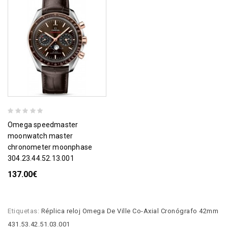
omega speedmaster
moonwatch master
chronometer moonphase
304.23.44.52.13.001
137.00€
Etiquetas:
Réplica reloj Omega De Ville Co-Axial Cronógrafo 42mm
431.53.42.51.03.001