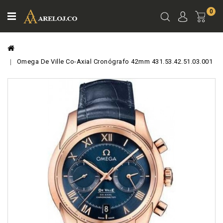
0
Ver
Carro
Omega De Ville Co-Axial Cronógrafo 42mm 431.53.42.51.03.001