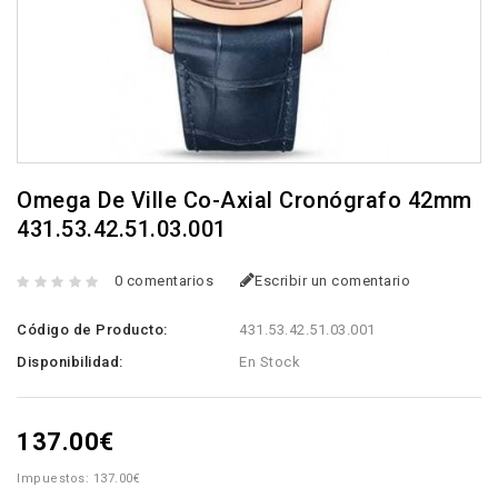
Omega De Ville Co-Axial Cronógrafo 42mm
431.53.42.51.03.001
0 comentarios
Escribir un comentario
Código de Producto:
431.53.42.51.03.001
Disponibilidad:
En Stock
137.00€
Impuestos: 137.00€