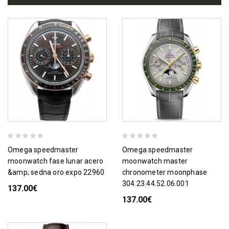
omega speedmaster
omega speedmaster
moonwatch fase lunar acero
moonwatch master
&amp; sedna oro expo 22960
chronometer moonphase
304.23.44.52.06.001
137.00€
137.00€