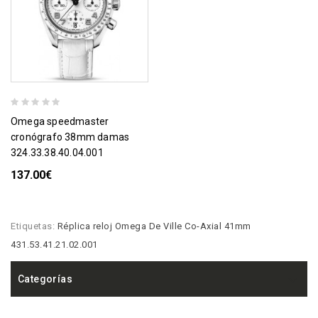
omega speedmaster
cronógrafo 38mm damas
324.33.38.40.04.001
137.00€
Etiquetas:
Réplica reloj Omega De Ville Co-Axial 41mm
431.53.41.21.02.001
Categorías