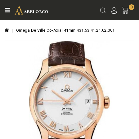
0
Ver
Carro
Omega De Ville Co-Axial 41mm 431.53.41.21.02.001