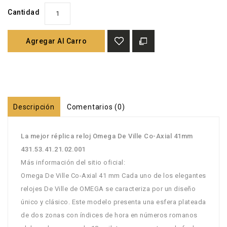
Cantidad
Agregar Al Carro
Descripción
Comentarios (0)
La mejor réplica reloj Omega De Ville Co-Axial 41mm
431.53.41.21.02.001
Más información del sitio oficial:
Omega De Ville Co-Axial 41 mm Cada uno de los elegantes
relojes De Ville de OMEGA se caracteriza por un diseño
único y clásico. Este modelo presenta una esfera plateada
de dos zonas con índices de hora en números romanos