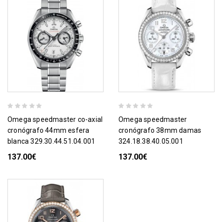
omega speedmaster co-axial
omega speedmaster
cronógrafo 44mm esfera
cronógrafo 38mm damas
blanca 329.30.44.51.04.001
324.18.38.40.05.001
137.00€
137.00€