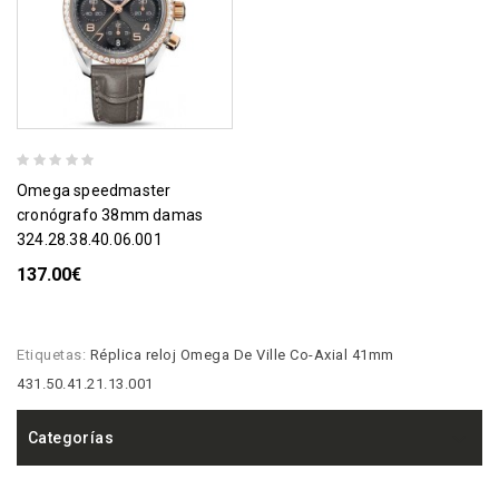
omega speedmaster
cronógrafo 38mm damas
324.28.38.40.06.001
137.00€
Etiquetas:
Réplica reloj Omega De Ville Co-Axial 41mm
431.50.41.21.13.001
Categorías