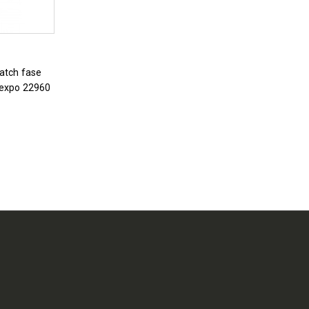
 expo 22960