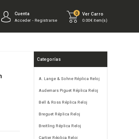
0
Cuenta
Ver Carro
Acceder - Registrarse
0.00€ item(s)
Categorías
m
A. Lange & Sohne Réplica Reloj
Audemars Piguet Réplica Reloj
Bell & Ross Réplica Reloj
Breguet Réplica Reloj
Breitling Réplica Reloj
Cartier Réplica Reloj