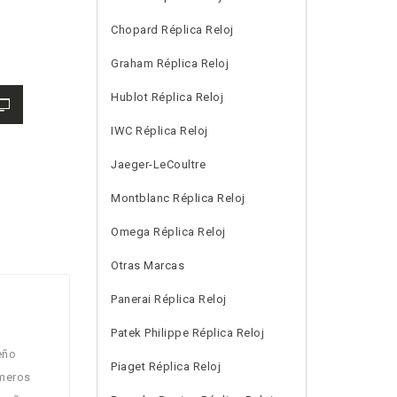
Chopard Réplica Reloj
Graham Réplica Reloj
Hublot Réplica Reloj
IWC Réplica Reloj
Jaeger-LeCoultre
Montblanc Réplica Reloj
Omega Réplica Reloj
Otras Marcas
Panerai Réplica Reloj
Patek Philippe Réplica Reloj
eño
Piaget Réplica Reloj
úmeros