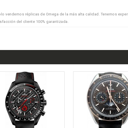
Solo vendemos réplicas de Omega de la más alta calidad. Tenemos exper
sfacción del cliente 100% garantizada.