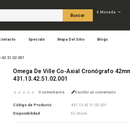
€
Moneda
Buscar
Contacto
Specials
Mapa Del Sitio
Blogs
.42.51.02.001
Omega De Ville Co-Axial Cronógrafo 42m
431.13.42.51.02.001
0 comentarios
Escribir un comentario
Código de Producto:
431.13.42.51.02.001
Disponibilidad:
En Stock