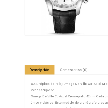
Descripción
Comentarios (0)
AAA réplica de reloj Omega De Ville Co-Axial Cr
Ver descripcion
Omega De Ville Co-Axial Cronógrafo 42mm Cada uno
único y clásico. Este modelo de cronógrafo presen