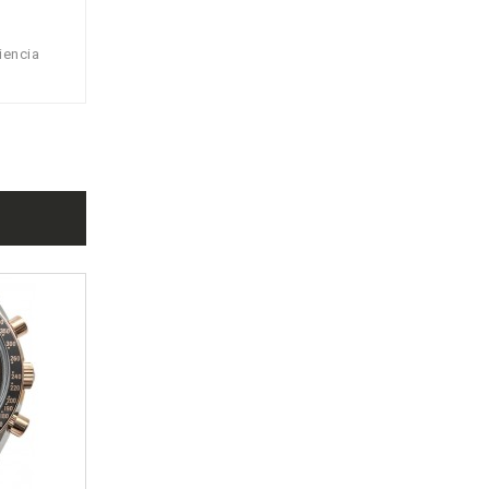
iencia