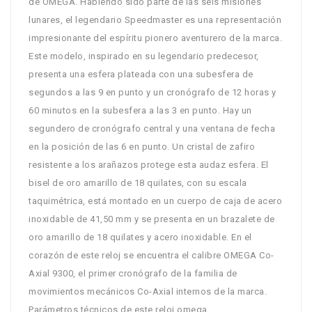
de OMEGA. Habiendo sido parte de las seis misiones
lunares, el legendario Speedmaster es una representación
impresionante del espíritu pionero aventurero de la marca.
Este modelo, inspirado en su legendario predecesor,
presenta una esfera plateada con una subesfera de
segundos a las 9 en punto y un cronógrafo de 12 horas y
60 minutos en la subesfera a las 3 en punto. Hay un
segundero de cronógrafo central y una ventana de fecha
en la posición de las 6 en punto. Un cristal de zafiro
resistente a los arañazos protege esta audaz esfera. El
bisel de oro amarillo de 18 quilates, con su escala
taquimétrica, está montado en un cuerpo de caja de acero
inoxidable de 41,50 mm y se presenta en un brazalete de
oro amarillo de 18 quilates y acero inoxidable. En el
corazón de este reloj se encuentra el calibre OMEGA Co-
Axial 9300, el primer cronógrafo de la familia de
movimientos mecánicos Co-Axial internos de la marca.
Parámetros técnicos de este reloj omega