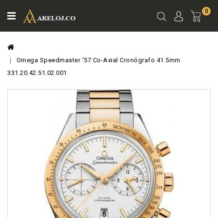
0
Ver
Carro
Omega Speedmaster '57 Co-Axial Cronógrafo 41.5mm
331.20.42.51.02.001