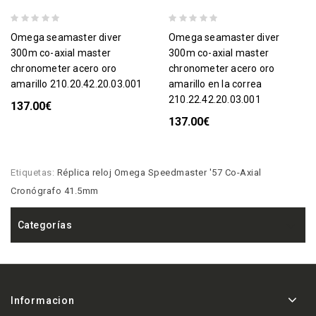
omega seamaster diver
omega seamaster diver
300m co-axial master
300m co-axial master
chronometer acero oro
chronometer acero oro
amarillo 210.20.42.20.03.001
amarillo en la correa
210.22.42.20.03.001
137.00€
137.00€
Etiquetas:
Réplica reloj Omega Speedmaster '57 Co-Axial
Cronógrafo 41.5mm
Categorías
Informacion