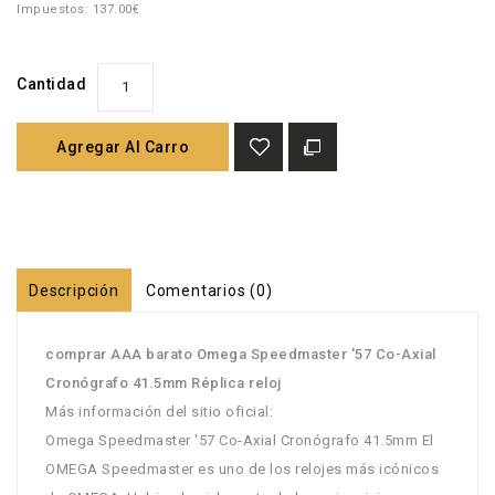
Impuestos: 137.00€
Cantidad
Agregar Al Carro
Descripción
Comentarios (0)
comprar AAA barato Omega Speedmaster '57 Co-Axial
Cronógrafo 41.5mm Réplica reloj
Más información del sitio oficial:
Omega Speedmaster '57 Co-Axial Cronógrafo 41.5mm El
OMEGA Speedmaster es uno de los relojes más icónicos