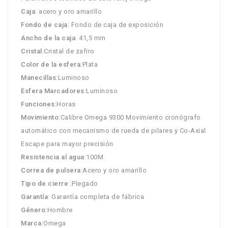
Caja
: acero y oro amarillo
Fondo de caja
: Fondo de caja de exposición
Ancho de la caja
: 41,5 mm
Cristal
:Cristal de zafiro
Color de la esfera
:Plata
Manecillas
:Luminoso
Esfera Marcadores
:Luminoso
Funciones
:Horas
Movimiento
:Calibre Omega 9300 Movimiento cronógrafo
automático con mecanismo de rueda de pilares y Co-Axial
Escape para mayor precisión
Resistencia al agua
:100M
Correa de pulsera
:Acero y oro amarillo
Tipo de cierre
:Plegado
Garantía
: Garantía completa de fábrica
Género
:Hombre
Marca
:Omega