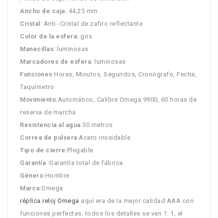
Ancho de caja
: 44,25 mm
Cristal
: Anti -Cristal de zafiro reflectante
Color de la esfera
: gris
Manecillas
: luminosas
Marcadores de esfera
: luminosas
Funciones
:Horas, Minutos, Segundos, Cronógrafo, Fecha,
Taquímetro
Movimiento
:Automático, Calibre Omega 9900, 60 horas de
reserva de marcha
Resistencia al agua
:50 metros
Correa de pulsera
:Acero inoxidable
Tipo de cierre
:Plegable
Garantía
:Garantía total de fábrica
Género
:Hombre
Marca
:Omega
réplica reloj Omega
aquí era de la mejor calidad AAA con
funciones perfectas, todos los detalles se ven 1: 1, el