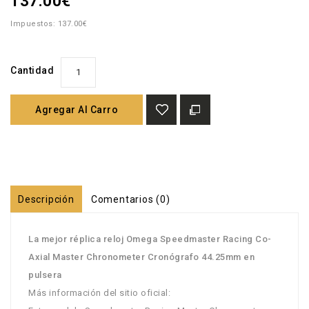
137.00€
Impuestos: 137.00€
Cantidad
Agregar Al Carro
Descripción
Comentarios (0)
La mejor réplica reloj Omega Speedmaster Racing Co-
Axial Master Chronometer Cronógrafo 44.25mm en
pulsera
Más información del sitio oficial: