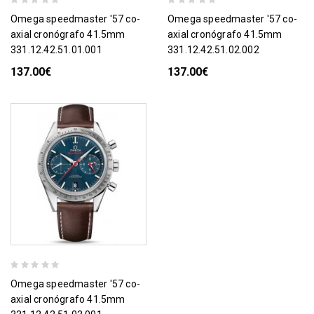
omega speedmaster '57 co-
omega speedmaster '57 co-
axial cronógrafo 41.5mm
axial cronógrafo 41.5mm
331.12.42.51.01.001
331.12.42.51.02.002
137.00€
137.00€
omega speedmaster '57 co-
axial cronógrafo 41.5mm