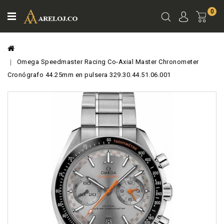
0
Ver
Carro
Omega Speedmaster Racing Co-Axial Master Chronometer
Cronógrafo 44.25mm en pulsera 329.30.44.51.06.001