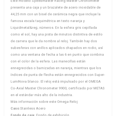
Este modelo Speedmaster Racing Master Chronometer
presenta una caja y un brazalete de acero inoxidable de
44,25 mm con un bisel de cerámica negra que incluye la
famosa escala taquimétrica en texto naranja y
Liquidmetal&reg; números. En la esfera gris cepillada
como el sol, hay una pista de minutos distintiva de estilo
de carrera que le da nombre al reloj. También hay dos
subesferas con anillos aplicados chapados en rodio, así
como una ventana de fecha a las 6 en punto que combina
con el color de la esfera. Las manecillas están
ennegrecidas o barnizadas en naranja, mientras que los
índices de punta de flecha están ennegrecidos con Super-
LumiNova blanco. El reloj está impulsado por el OMEGA
Co-Axial Master Chronometer 9900, certificado por METAS
en el estándar más alto de la industria.
Más información sobre este Omega Reloj
Caso
:Stainless Acero
Fondo de caja
: Fondo de exhibición