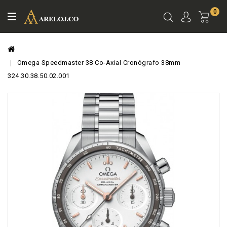
0
Ver
Carro
Omega Speedmaster 38 Co-Axial Cronógrafo 38mm
324.30.38.50.02.001