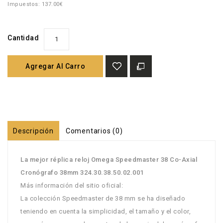
Impuestos: 137.00€
Cantidad
Agregar Al Carro
Descripción
Comentarios (0)
La mejor réplica reloj Omega Speedmaster 38 Co-Axial
Cronógrafo 38mm 324.30.38.50.02.001
Más información del sitio oficial:
La colección Speedmaster de 38 mm se ha diseñado
teniendo en cuenta la simplicidad, el tamaño y el color,