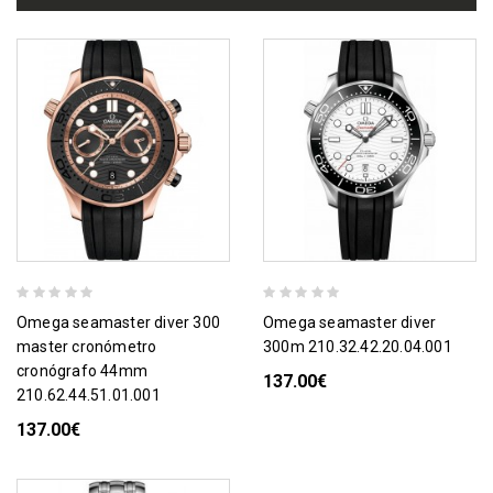
omega seamaster diver 300
omega seamaster diver
master cronómetro
300m 210.32.42.20.04.001
cronógrafo 44mm
137.00€
210.62.44.51.01.001
137.00€