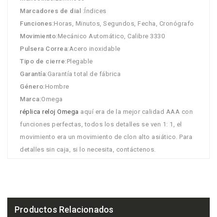
Marcadores de dial
:Índices
Funciones
:Horas, Minutos, Segundos, Fecha, Cronógrafo
Movimiento
:Mecánico Automático, Calibre 3330
Pulsera Correa
:Acero inoxidable
Tipo de cierre
:Plegable
Garantía
:Garantía total de fábrica
Género
:Hombre
Marca
:Omega
réplica reloj Omega
aquí era de la mejor calidad AAA con
funciones perfectas, todos los detalles se ven 1: 1, el
movimiento era un movimiento de clon alto asiático. Para
detalles sin caja, si lo necesita, contáctenos.
Productos Relacionados