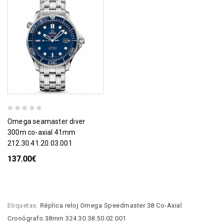
omega seamaster diver
300m co-axial 41mm
212.30.41.20.03.001
137.00€
Etiquetas:
Réplica reloj Omega Speedmaster 38 Co-Axial
Cronógrafo 38mm 324.30.38.50.02.001