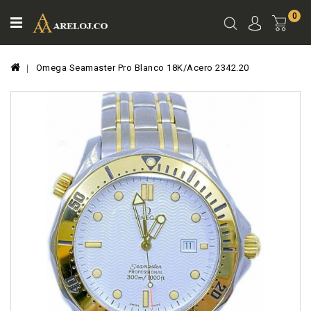
0
Ver
Carro
Omega Seamaster Pro Blanco 18K/Acero 2342.20