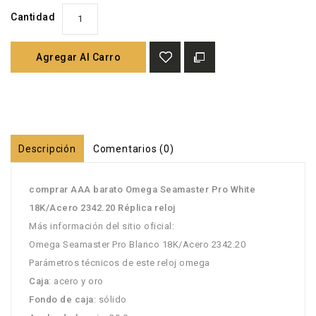
Cantidad
Agregar Al Carro
Descripción
Comentarios (0)
comprar AAA barato Omega Seamaster Pro White
18K/Acero 2342.20 Réplica reloj
Más información del sitio oficial:
Omega Seamaster Pro Blanco 18K/Acero 2342.20
Parámetros técnicos de este reloj omega
Caja
: acero y oro
Fondo de caja
: sólido