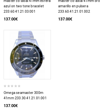
master co-axial 41mm esfera
master co-axial 41mm oro
azul on two tone bracelet
amarillo en pulsera
233.60.41.21.03.001
233.60.41.21.01.002
137.00€
137.00€
omega seamaster 300m
41mm 233.30.41.21.01.001
137.00€