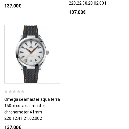
220.22.38.20.02.001
137.00€
137.00€
omega seamaster aqua terra
150m co-axial master
chronometer 41mm
220.12.41.21.02.002
137.00€