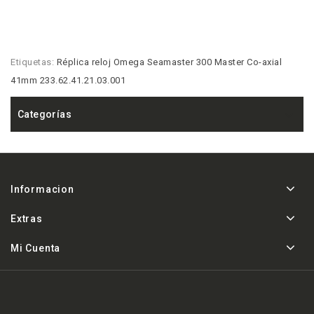
Etiquetas:
Réplica reloj Omega Seamaster 300 Master Co-axial
41mm 233.62.41.21.03.001
Categorías
Informacion
Extras
Mi Cuenta