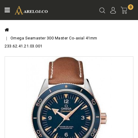
0
Ver
Carro
Omega Seamaster 300 Master Co-axial 41mm
233.62.41.21.03.001