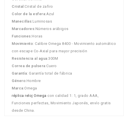
Cristal
:Cristal de zafiro
Color de la esfera
:Azul
Manecillas
:Luminosas
Marcadores
:Números arábigos
Funciones
:Horas
Movimiento
: Calibre Omega 8400 - Movimiento automático
con escape Co-Axial para mayor precisión
Resistencia al agua
:300M
Correa de pulsera
:Cuero
Garantía
: Garantía total de fábrica
Género
:Hombre
Marca
:Omega
réplica reloj Omega
con calidad 1: 1, grado AAA,
Funciones perfectas, Movimiento Japonés, envío gratis
desde China.