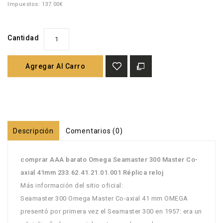
Impuestos: 137.00€
Cantidad
Agregar Al Carro
Descripción
Comentarios (0)
comprar AAA barato Omega Seamaster 300 Master Co-
axial 41mm 233.62.41.21.01.001 Réplica reloj
Más información del sitio oficial:
Seamaster 300 Omega Master Co-axial 41 mm OMEGA
presentó por primera vez el Seamaster 300 en 1957: era un