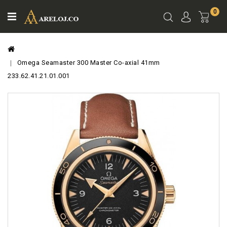
0
Ver
Carro
Omega Seamaster 300 Master Co-axial 41mm
233.62.41.21.01.001