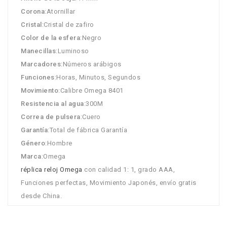
Corona
:Atornillar
Cristal
:Cristal de zafiro
Color de la esfera
:Negro
Manecillas
:Luminoso
Marcadores
:Números arábigos
Funciones
:Horas, Minutos, Segundos
Movimiento
:Calibre Omega 8401
Resistencia al agua
:300M
Correa de pulsera
:Cuero
Garantía
:Total de fábrica Garantía
Género
:Hombre
Marca
:Omega
réplica reloj Omega
con calidad 1: 1, grado AAA,
Funciones perfectas, Movimiento Japonés, envío gratis
desde China.