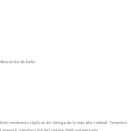
liberación de helio
. Solo vendemos réplicas de Omega de la más alta calidad. Tenemos
r manera. Satisfacción del cliente 100% garantizada.