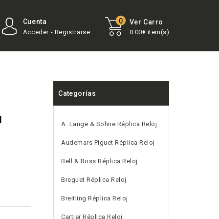
0
Cuenta
Ver Carro
Acceder - Registrarse
0.00€ item(s)
Categorías
l
A. Lange & Sohne Réplica Reloj
Audemars Piguet Réplica Reloj
Bell & Ross Réplica Reloj
Breguet Réplica Reloj
Breitling Réplica Reloj
Cartier Réplica Reloj