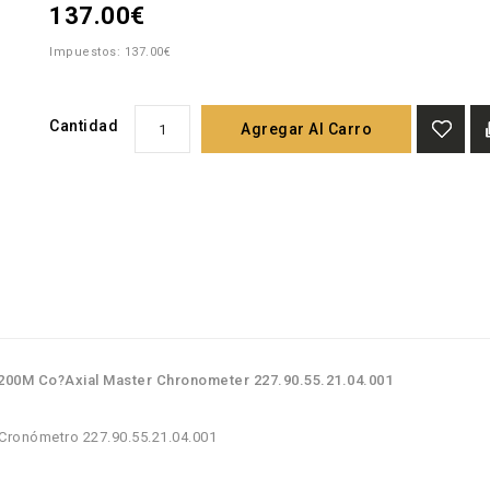
137.00€
Impuestos: 137.00€
Cantidad
Agregar Al Carro
200M Co?Axial Master Chronometer 227.90.55.21.04.001
Cronómetro 227.90.55.21.04.001