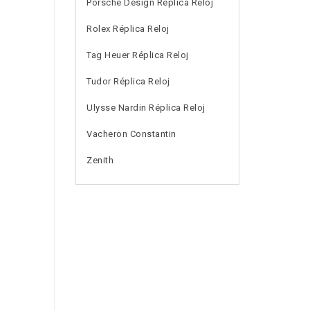
Porsche Design Réplica Reloj
Rolex Réplica Reloj
Tag Heuer Réplica Reloj
Tudor Réplica Reloj
Ulysse Nardin Réplica Reloj
Vacheron Constantin
Zenith