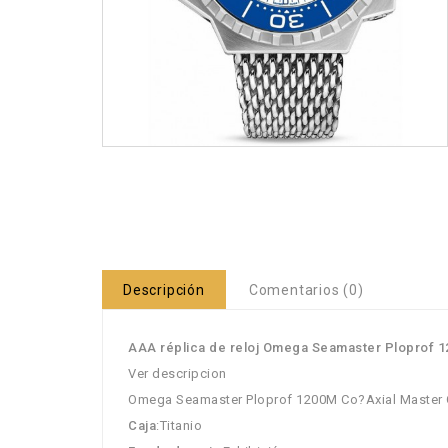
Descripción
Comentarios (0)
AAA réplica de reloj Omega Seamaster Ploprof 1
Ver descripcion
Omega Seamaster Ploprof 1200M Co?Axial Master 
Caja
:Titanio