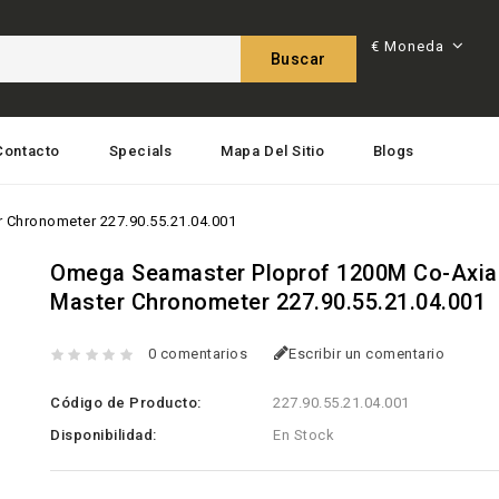
€
Moneda
Buscar
Contacto
Specials
Mapa Del Sitio
Blogs
 Chronometer 227.90.55.21.04.001
Omega Seamaster Ploprof 1200M Co-Axia
Master Chronometer 227.90.55.21.04.001
0 comentarios
Escribir un comentario
Código de Producto:
227.90.55.21.04.001
Disponibilidad:
En Stock