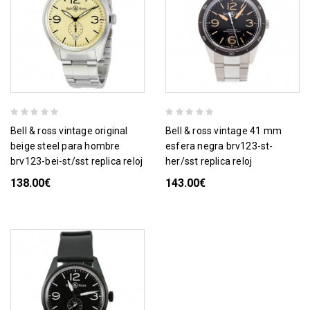
bell & ross vintage original
bell & ross vintage 41 mm
beige steel para hombre
esfera negra brv123-st-
brv123-bei-st/sst replica reloj
her/sst replica reloj
138.00€
143.00€