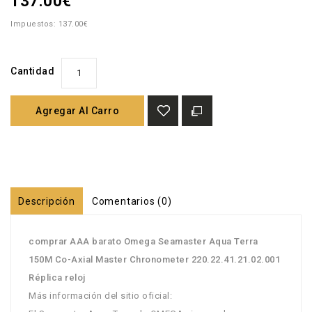
137.00€
Impuestos: 137.00€
Cantidad
Agregar Al Carro
Descripción
Comentarios (0)
comprar AAA barato Omega Seamaster Aqua Terra
150M Co-Axial Master Chronometer 220.22.41.21.02.001
Réplica reloj
Más información del sitio oficial: