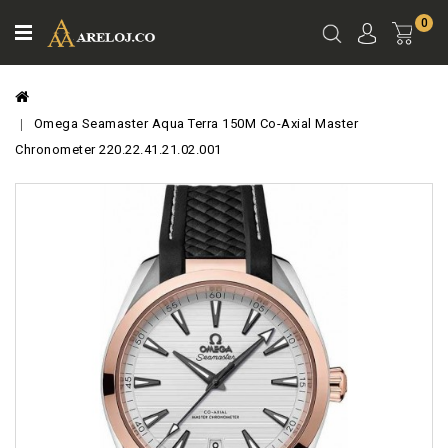
0
Ver
Carro
Omega Seamaster Aqua Terra 150M Co-Axial Master
Chronometer 220.22.41.21.02.001