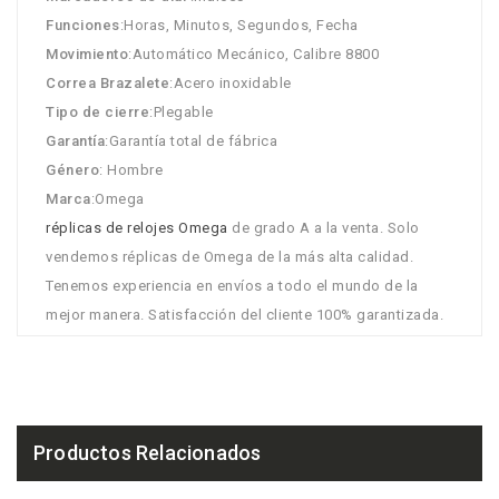
Funciones
:Horas, Minutos, Segundos, Fecha
Movimiento
:Automático Mecánico, Calibre 8800
Correa Brazalete
:Acero inoxidable
Tipo de cierre
:Plegable
Garantía
:Garantía total de fábrica
Género
: Hombre
Marca
:Omega
réplicas de relojes Omega
de grado A a la venta. Solo
vendemos réplicas de Omega de la más alta calidad.
Tenemos experiencia en envíos a todo el mundo de la
mejor manera. Satisfacción del cliente 100% garantizada.
Productos Relacionados