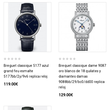
breguet classique 5177 azul
brequet classique dame 9087
grand feu esmalte
oro blanco de 18 quilates y
5177bb/2y/9v6 replica reloj
diamantes damas
9088bb/29/bc0/dd00 replica
119.00€
reloj
129.00€