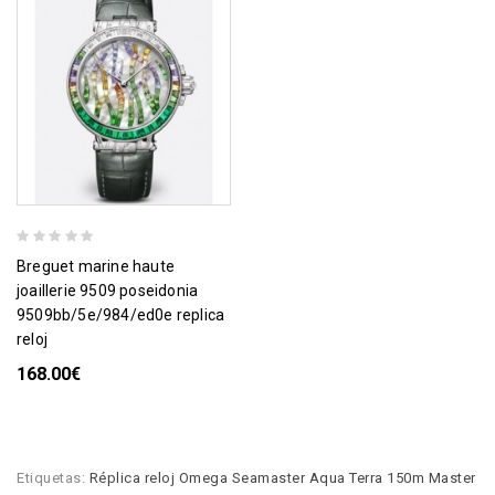
breguet marine haute
joaillerie 9509 poseidonia
9509bb/5e/984/ed0e replica
reloj
168.00€
Etiquetas:
Réplica reloj Omega Seamaster Aqua Terra 150m Master