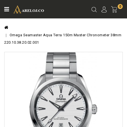
0
Ver
Carro
Omega Seamaster Aqua Terra 150m Master Chronometer 38mm
220.10.38.20.02.001