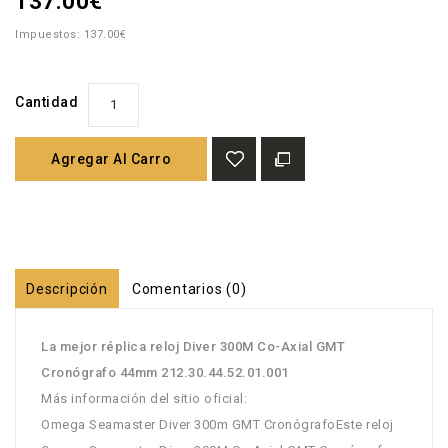
137.00€
Impuestos: 137.00€
Cantidad
Agregar Al Carro
Descripción
Comentarios (0)
La mejor réplica reloj Diver 300M Co-Axial GMT
Cronógrafo 44mm 212.30.44.52.01.001
Más información del sitio oficial:
Omega Seamaster Diver 300m GMT CronógrafoEste reloj