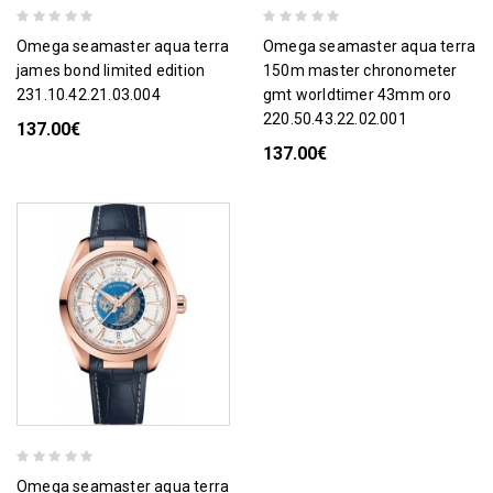
omega seamaster aqua terra
omega seamaster aqua terra
james bond limited edition
150m master chronometer
231.10.42.21.03.004
gmt worldtimer 43mm oro
220.50.43.22.02.001
137.00€
137.00€
omega seamaster aqua terra