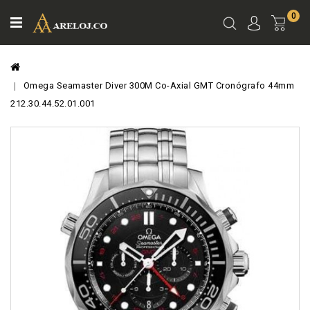
0
Ver
Carro
Omega Seamaster Diver 300M Co-Axial GMT Cronógrafo 44mm
212.30.44.52.01.001