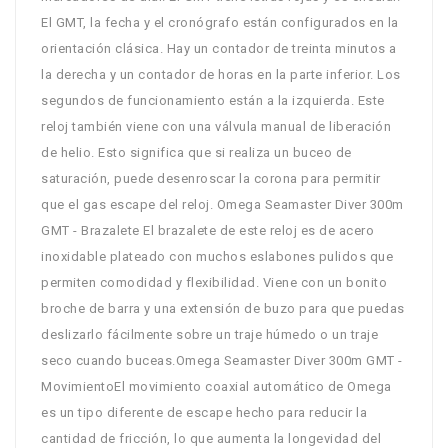
El GMT, la fecha y el cronógrafo están configurados en la
orientación clásica. Hay un contador de treinta minutos a
la derecha y un contador de horas en la parte inferior. Los
segundos de funcionamiento están a la izquierda. Este
reloj también viene con una válvula manual de liberación
de helio. Esto significa que si realiza un buceo de
saturación, puede desenroscar la corona para permitir
que el gas escape del reloj. Omega Seamaster Diver 300m
GMT - Brazalete El brazalete de este reloj es de acero
inoxidable plateado con muchos eslabones pulidos que
permiten comodidad y flexibilidad. Viene con un bonito
broche de barra y una extensión de buzo para que puedas
deslizarlo fácilmente sobre un traje húmedo o un traje
seco cuando buceas.Omega Seamaster Diver 300m GMT -
MovimientoEl movimiento coaxial automático de Omega
es un tipo diferente de escape hecho para reducir la
cantidad de fricción, lo que aumenta la longevidad del