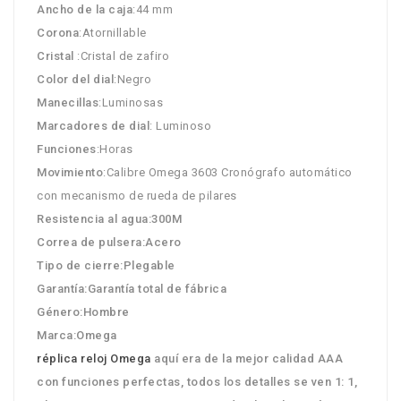
Ancho de la caja
:44 mm
Corona
:Atornillable
Cristal
:Cristal de zafiro
Color del dial
:Negro
Manecillas
:Luminosas
Marcadores de dial
: Luminoso
Funciones
:Horas
Movimiento
:Calibre Omega 3603 Cronógrafo automático
con mecanismo de rueda de pilares
Resistencia al agua
:300M
Correa de pulsera
:Acero
Tipo de cierre
:Plegable
Garantía
:Garantía total de fábrica
Género
:Hombre
Marca
:Omega
réplica reloj Omega
aquí era de la mejor calidad AAA
con funciones perfectas, todos los detalles se ven 1: 1,