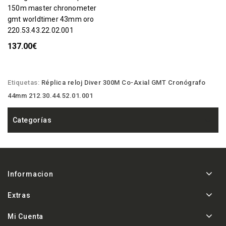
150m master chronometer
gmt worldtimer 43mm oro
220.53.43.22.02.001
137.00€
Etiquetas:
Réplica reloj Diver 300M Co-Axial GMT Cronógrafo
44mm 212.30.44.52.01.001
Categorías
Informacion
Extras
Mi Cuenta