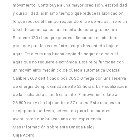
movimiento. Contribuye a una mayor precisión, estabilidad
y durabilidad, al mismo tiempo que reduce la lubricación,
lo que reduce el tiempo requerido entre servicios. Tiene un
bisel de cerámica con un inserto de color gris pizarra.
Esotiene 120 clics que puedes alinear con el minutero
para que puedas ver cuánto tiempo has estado bajo el
agua. Esto crea una buena copia de seguridad bajo el
agua que no requiere electrónica. Este reloj funciona con
un movimiento mecánico de cuerda automática Coaxial
Calibre 3603 certificado por COSC Omega con una reserva
de energía de aproximadamente 52 horas. La visualización
de la fecha está a las 6 en punto. El movimiento late a
28.800 vph y el reloj contiene 37 rubíes. Este reloj es un
reloj grande perfecto, adecuado para buceadores
aventureros que buscan una gran experiencia.
Más información sobre este Omega Reloj
Caja
:Acero