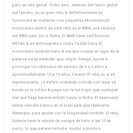
pero se veía genial. Dicho esto, además del factor genial
del tamaño, es un gran reloj & definitivamente no
funcionará en muñecas más pequeñas.MovimientoEl
movimiento dentro de este reloj es el 8806, una variante
del 8800 pero sin la fecha. El 8806 tiene certificación
METAS & es antimagnético hasta 15.000 Gaus. El
movimiento también tiene el escape coaxial en lugar de la
palanca suiza estándar que, según Omega, ayuda a
prolongar los intervalos de servicio de 3 a 5 años a
aproximadamente 10 a 15 años. Exterior El reloj en sí es
impresionante. La esfera ondulada cortada con láser se
hunde en la esfera & juega con la luz mejor que cualquier
dial que haya experimentado hasta la fecha. El Seamaster
utiliza esmalte blanco en el bisel para que realmente
destaque. para ayudar con la longevidad también. El reloj
todavía tiene la válvula de escape de helio a las 10 en
punto, lo que parece molestar mucho a muchos