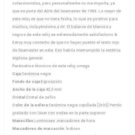
coleccionistas, pero personalmente no me importa, ya
que es parte del ADN del Seamaster de 1993. Lo mejor de
este reloj es que no tiene fecha, lo cual es positivo para
muchos, incluyéndome a mí. El balance de blancos y
negros de este reloj es extremadamente satisfactorio &
Estoy muy contento de que no hayan puesto el texto rojo
de Seamaster en este. Eso habría interrumpido la estética
sigilosa general.
Parámetros técnicos de este reloj omega
Caja
:Cerámica negra
Fondo de caja
:Exposición
Ancho de la caja
:43,5 mm
Cristal
:Cristal de zafiro
Color de la esfera
:Cerámica negra cepillada [ZrO2] Patrón
grabado con láser con ondas en la parte superior
Manecillas
:Luminosas ,marcadores de hora
Marcadores de marcación
: Índices