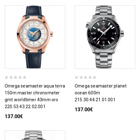
omega seamaster aqua terra
omega seamaster planet
150m master chronometer
ocean 600m
gmt worldtimer 43mm oro
215.30.44.21.01.001
220.53.43.22.02.001
137.00€
137.00€