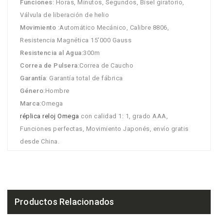
Funciones
: Horas, Minutos, Segundos, Bisel giratorio,
Válvula de liberación de helio
Movimiento
:Automático Mecánico, Calibre 8806,
Resistencia Magnética 15'000 Gauss
Resistencia al Agua
:300m
Correa de Pulsera
:Correa de Caucho
Garantía
: Garantía total de fábrica
Género
:Hombre
Marca
:Omega
réplica reloj Omega
con calidad 1: 1, grado AAA,
Funciones perfectas, Movimiento Japonés, envío gratis
desde China.
Productos Relacionados