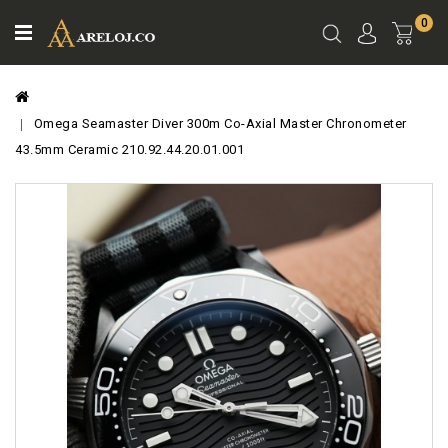
0
Ver
Carro
Omega Seamaster Diver 300m Co-Axial Master Chronometer
43.5mm Ceramic 210.92.44.20.01.001