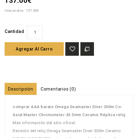
137.00€
Impuestos: 137.00€
Cantidad
Agregar Al Carro
Descripción
Comentarios (0)
comprar AAA barato Omega Seamaster Diver 300m Co-
Axial Master Chronometer 43.5mm Ceramic Réplica reloj
Más información del sitio oficial:
Revisión del reloj Omega Seamaster Diver 300m Ceramic