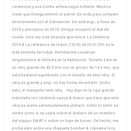
cerámicos y una bonita esfera negra brillante. Muchos
creen que Omega eliminó el patrón de onda para competir
directamente con el Submariner. Sin embargo, a fines de
2018 y principios de 2019, Omega recuperó el dial de
ondas. Esta vez más atrevida que nunca. La Cerámica
2019 & La referencia de titanio 210.92.44.20.01.001 es la
más atrevida de todas. Permítanme comenzar
dirigiéndome al elefante en la habitación. Tamaño Este es
un reloj grande de 43,5 mm con un grosor de 14,5 mm, que
está bastante equilibrado con el tamaño de este reloj. El
reloj es grande y amp; no hay forma de evitarlo. Dicho
esto, al manipular este reloj... hay algo en la caja grande
mezclada con cerámica opaca & titanio que hace que este
reloj se sienta extremadamente utilitario. Estilo El estilo se
siente como si se usara sobre el chaleco de un miembro
del equipo SWAT o sobre un traje de buceo. De hecho, me
probé esto sobre una chaqueta bomber & Llámame loco,