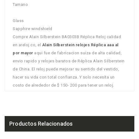
Tamano
Glass
Sapphire windshield
Compre Alain Silberstein BA0303B Réplica Reloj calidad
en areloj.co, el
Alain Silberstein relojes Réplica aaa al
por mayor
aqui fue de fabricacion suiza de alta calidad,
envio rapido y relojes baratos de Réplica Alain Silberstein
de China. El reloj puede mejorar su sentido del vestido,
hacer su vida con total confianza. Y solo necesíta un
costo de alrededor de $ 150- 200 para tener un reloj.
Productos Relacionados