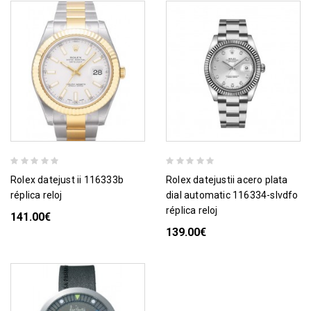
rolex datejust ii 116333b
rolex datejustii acero plata
réplica reloj
dial automatic 116334-slvdfo
réplica reloj
141.00€
139.00€