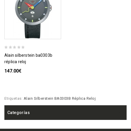
alain silberstein ba0303b
réplica reloj
147.00€
Etiquetas:
Alain Silberstein BA0303B Réplica Reloj
Categorías