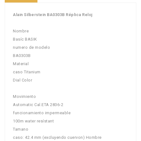
Alain Silberstein BA0303B Réplica Reloj
Nombre
Basíc BASIK
numero de modelo
BA0303B
Material
caso Titanium
Dial Color
Movimiento
Automatic Cal.ETA 2836-2
funcionamiento impermeable
100m water resístant
Tamano
caso: 42.4 mm (excluyendo cuervon) Hombre