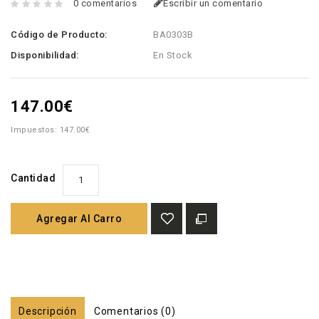
0 comentarios
Escribir un comentario
Código de Producto:
BA0303B
Disponibilidad:
En Stock
147.00€
Impuestos: 147.00€
Cantidad
Agregar Al Carro
Descripción
Comentarios (0)