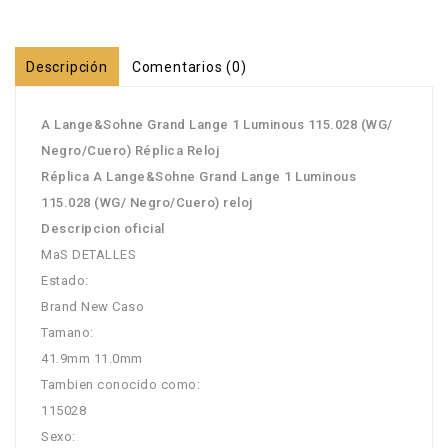
Descripción
Comentarios (0)
A Lange&Sohne Grand Lange 1 Luminous 115.028 (WG/
Negro/Cuero) Réplica Reloj
Réplica A Lange&Sohne Grand Lange 1 Luminous
115.028 (WG/ Negro/Cuero) reloj
Descripcion oficial
MaS DETALLES
Estado:
Brand New Caso
Tamano:
41.9mm 11.0mm
Tambien conocido como:
115028
Sexo: