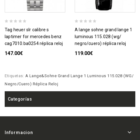
tag heuer slr calibre s
a lange sohne grand lange 1
laptimer for mercedes benz
luminous 115.028 (wg/
cag7010.ba0254 réplica reloj
negro/cuero) réplica reloj
147.00€
119.00€
Etiquetas:
A Lange&Sohne Grand Lange 1 Luminous 115.028 (WG/
Negro/Cuero) Réplica Reloj
Categorías
Informacion