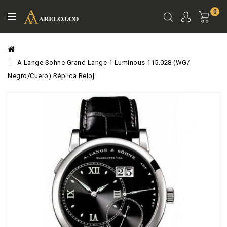
0
Ver
Carro
A Lange Sohne Grand Lange 1 Luminous 115.028 (WG/
Negro/Cuero) Réplica Reloj