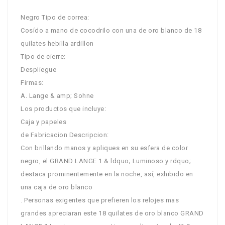
Negro Tipo de correa:
Cosído a mano de cocodrilo con una de oro blanco de 18
quilates hebilla ardillon
Tipo de cierre:
Despliegue
Firmas:
A. Lange & amp; Sohne
Los productos que incluye:
Caja y papeles
de Fabricacion Descripcion:
Con brillando manos y apliques en su esfera de color
negro, el GRAND LANGE 1 & ldquo; Luminoso y rdquo;
destaca prominentemente en la noche, así, exhibido en
una caja de oro blanco
. Personas exigentes que prefieren los relojes mas
grandes apreciaran este 18 quilates de oro blanco GRAND