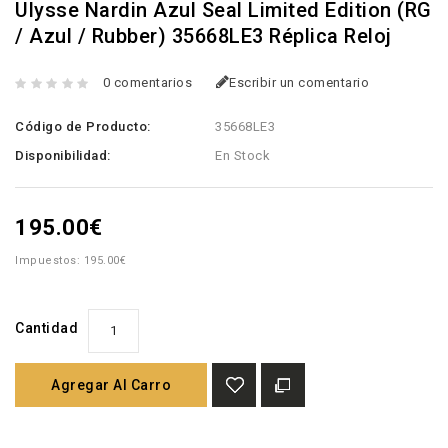
Ulysse Nardin Azul Seal Limited Edition (RG
/ Azul / Rubber) 35668LE3 Réplica Reloj
0 comentarios
Escribir un comentario
Código de Producto:
35668LE3
Disponibilidad:
En Stock
195.00€
Impuestos: 195.00€
Cantidad
Agregar Al Carro