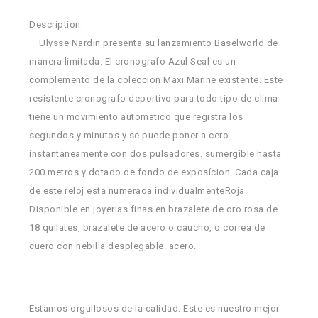
Description:
Ulysse Nardin presenta su lanzamiento Baselworld de
manera limitada. El cronografo Azul Seal es un
complemento de la coleccion Maxi Marine existente. Este
resístente cronografo deportivo para todo tipo de clima
tiene un movimiento automatico que registra los
segundos y minutos y se puede poner a cero
instantaneamente con dos pulsadores. sumergible hasta
200 metros y dotado de fondo de exposícion. Cada caja
de este reloj esta numerada individualmenteRoja.
Disponible en joyerias finas en brazalete de oro rosa de
18 quilates, brazalete de acero o caucho, o correa de
cuero con hebilla desplegable. acero.
Estamos orgullosos de la calidad. Este es nuestro mejor