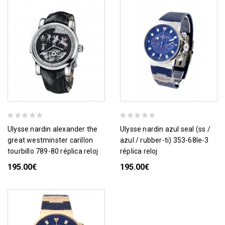
ulysse nardin alexander the
ulysse nardin azul seal (ss /
great westminster carillon
azul / rubber-ti) 353-68le-3
tourbillo 789-80 réplica reloj
réplica reloj
195.00€
195.00€