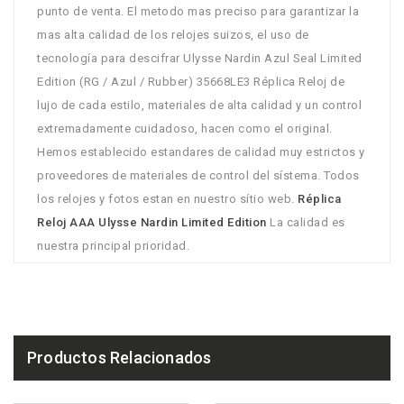
punto de venta. El metodo mas preciso para garantizar la
mas alta calidad de los relojes suizos, el uso de
tecnología para descifrar Ulysse Nardin Azul Seal Limited
Edition (RG / Azul / Rubber) 35668LE3 Réplica Reloj de
lujo de cada estilo, materiales de alta calidad y un control
extremadamente cuidadoso, hacen como el original.
Hemos establecido estandares de calidad muy estrictos y
proveedores de materiales de control del sístema. Todos
los relojes y fotos estan en nuestro sítio web.
Réplica
Reloj AAA Ulysse Nardin Limited Edition
La calidad es
nuestra principal prioridad.
Productos Relacionados