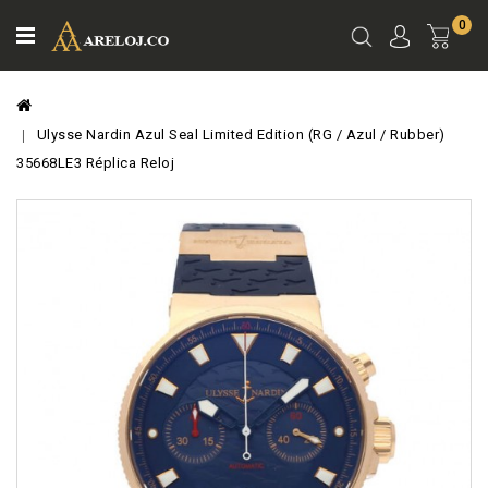
0
Ver
Carro
Ulysse Nardin Azul Seal Limited Edition (RG / Azul / Rubber)
35668LE3 Réplica Reloj