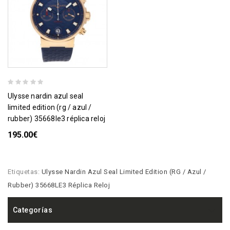
ulysse nardin azul seal
limited edition (rg / azul /
rubber) 35668le3 réplica reloj
195.00€
Etiquetas:
Ulysse Nardin Azul Seal Limited Edition (RG / Azul /
Rubber) 35668LE3 Réplica Reloj
Categorías