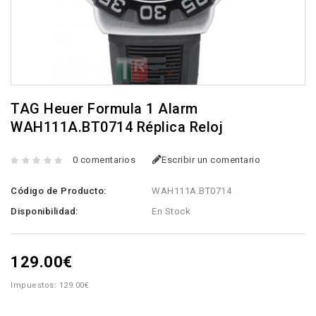
TAG Heuer Formula 1 Alarm
WAH111A.BT0714 Réplica Reloj
0 comentarios
Escribir un comentario
Código de Producto:
WAH111A.BT0714
Disponibilidad:
En Stock
129.00€
Impuestos: 129.00€