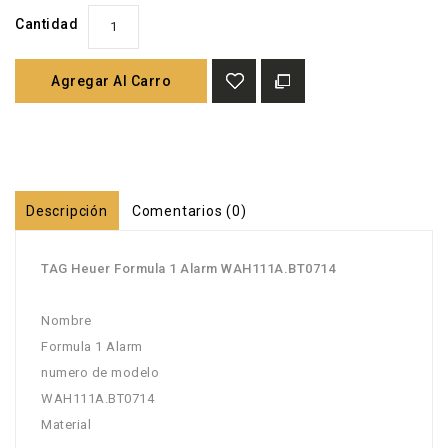
Cantidad
Agregar Al Carro
Descripción
Comentarios (0)
TAG Heuer Formula 1 Alarm WAH111A.BT0714
Nombre
Formula 1 Alarm
numero de modelo
WAH111A.BT0714
Material