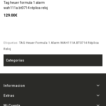
tag heuer formula 1 alarm
wah111a.bt0714 réplica reloj
129.00€
Etiquetas:
TAG Heuer Formula 1 Alarm WAH111A.BT0714 Réplica
Reloj
Categorías
Informacion
Extras
Mi Cuenta