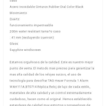
caso
Acero inoxidable Cinturon Rubber Dial Color Black
Movimiento
Quartz
funcionamiento impermeable
200m water resístant tama?o caso
: 41 mm (excluyendo cuervon)
Glass
Sapphire windscreen
Estamos orgullosos de la calidad. Este es nuestro mejor
punto de venta. El metodo mas preciso para garantizar la
mas alta calidad de los relojes suizos, el uso de
tecnología para descifrar TAG Heuer Formula 1 Alarm
WAH111A.BT0714 Réplica Reloj de lujo de cada estilo,
materiales de alta calidad y un control extremadamente
cuidadoso, hacen como el original. Hemos establecido
estandares de calidad muy estrictos y proveedores de