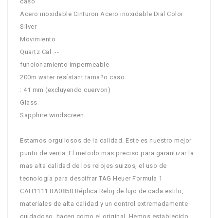
caso
Acero inoxidable Cinturon Acero inoxidable Dial Color
Silver
Movimiento
Quartz Cal .--
funcionamiento impermeable
200m water resístant tama?o caso
: 41 mm (excluyendo cuervon)
Glass
Sapphire windscreen
Estamos orgullosos de la calidad. Este es nuestro mejor
punto de venta. El metodo mas preciso para garantizar la
mas alta calidad de los relojes suizos, el uso de
tecnología para descifrar TAG Heuer Formula 1
CAH1111.BA0850 Réplica Reloj de lujo de cada estilo,
materiales de alta calidad y un control extremadamente
cuidadoso, hacen como el original. Hemos establecido