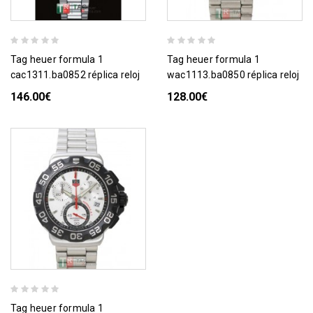
tag heuer formula 1
tag heuer formula 1
cac1311.ba0852 réplica reloj
wac1113.ba0850 réplica reloj
146.00€
128.00€
tag heuer formula 1