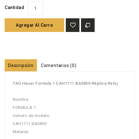
Cantidad
Agregar Al Carro
Descripción
Comentarios (0)
TAG Heuer Formula 1 CAH1111.BA0850 Réplica Reloj
Nombre
FORMULA 1
numero de modelo
CAH1111.BA0850
Material