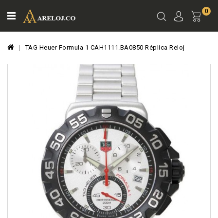
0
Ver
Carro
TAG Heuer Formula 1 CAH1111.BA0850 Réplica Reloj