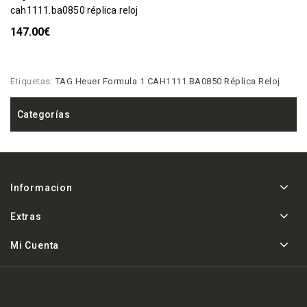
cah1111.ba0850 réplica reloj
147.00€
Etiquetas:
TAG Heuer Formula 1 CAH1111.BA0850 Réplica Reloj
Categorías
Informacion
Extras
Mi Cuenta