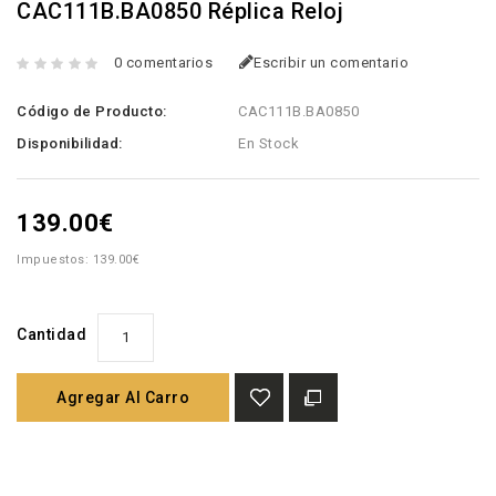
CAC111B.BA0850 Réplica Reloj
0 comentarios
Escribir un comentario
Código de Producto:
CAC111B.BA0850
Disponibilidad:
En Stock
139.00€
Impuestos: 139.00€
Cantidad
Agregar Al Carro