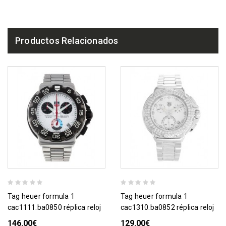
Productos Relacionados
tag heuer formula 1
tag heuer formula 1
cac1111.ba0850 réplica reloj
cac1310.ba0852 réplica reloj
146.00€
129.00€