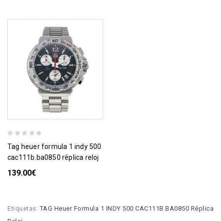
tag heuer formula 1 indy 500
cac111b.ba0850 réplica reloj
139.00€
Etiquetas:
TAG Heuer Formula 1 INDY 500 CAC111B.BA0850 Réplica