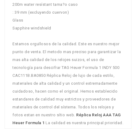
200m water resístant tama?o caso
: 39 mm (excluyendo cuervon)
Glass
Sapphire windshield
Estamos orgullosos de la calidad. Este es nuestro mejor
punto de venta. El metodo mas preciso para garantizar la
mas alta calidad de los relojes suizos, el uso de
tecnología para descifrar TAG Heuer Formula 1 INDY 500
CAC111B.BA0850 Réplica Reloj de lujo de cada estilo,
materiales de alta calidad y un control extremadamente
cuidadoso, hacen como el original. Hemos establecido
estandares de calidad muy estrictos y proveedores de
materiales de control del sístema. Todos los relojes y
fotos estan en nuestro sítio web.
Réplica Reloj AAA TAG
Heuer Formula 1
La calidad es nuestra principal prioridad.