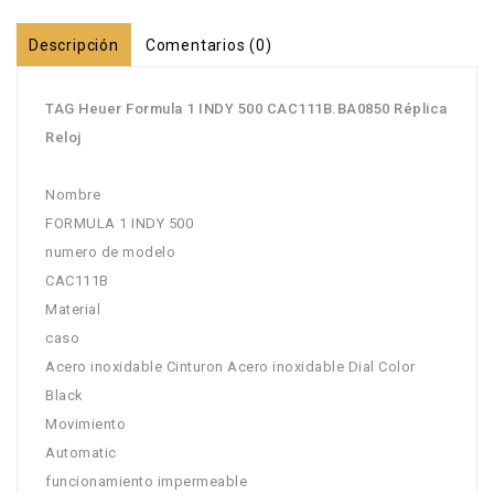
Descripción
Comentarios (0)
TAG Heuer Formula 1 INDY 500 CAC111B.BA0850 Réplica
Reloj
Nombre
FORMULA 1 INDY 500
numero de modelo
CAC111B
Material
caso
Acero inoxidable Cinturon Acero inoxidable Dial Color
Black
Movimiento
Automatic
funcionamiento impermeable