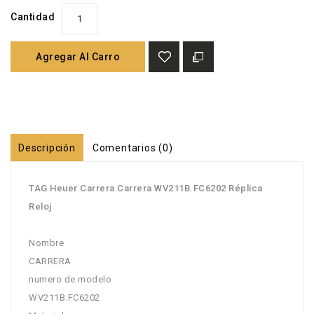
Cantidad
Agregar Al Carro
Descripción
Comentarios (0)
TAG Heuer Carrera Carrera WV211B.FC6202 Réplica
Reloj
Nombre
CARRERA
numero de modelo
WV211B.FC6202