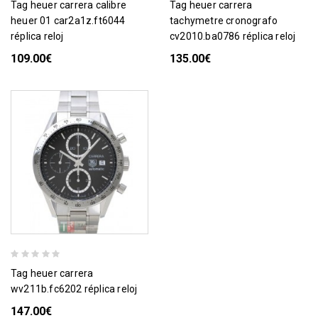
tag heuer carrera calibre
tag heuer carrera
heuer 01 car2a1z.ft6044
tachymetre cronografo
réplica reloj
cv2010.ba0786 réplica reloj
109.00€
135.00€
tag heuer carrera
wv211b.fc6202 réplica reloj
147.00€