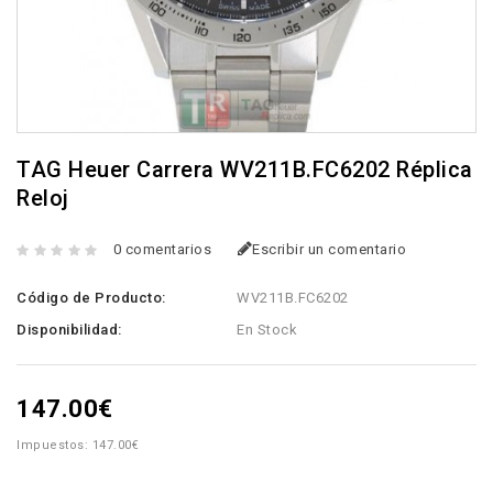
TAG Heuer Carrera WV211B.FC6202 Réplica
Reloj
0 comentarios
Escribir un comentario
Código de Producto:
WV211B.FC6202
Disponibilidad:
En Stock
147.00€
Impuestos: 147.00€