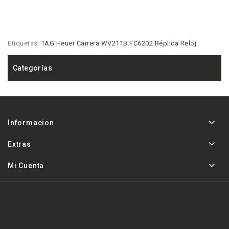
Etiquetas:
TAG Heuer Carrera WV211B.FC6202 Réplica Reloj
Categorías
Informacion
Extras
Mi Cuenta