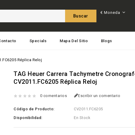
€
Moneda
Buscar
Contacto
Specials
Mapa Del Sitio
Blogs
.FC6205 Réplica Reloj
TAG Heuer Carrera Tachymetre Cronogra
CV2011.FC6205 Réplica Reloj
0 comentarios
Escribir un comentario
Código de Producto:
CV2011.FC6205
Disponibilidad:
En Stock