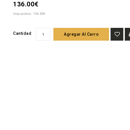
136.00€
Impuestos: 136.00€
Cantidad
Agregar Al Carro