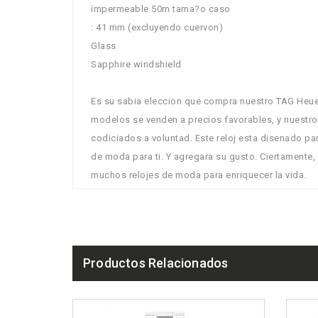
impermeable 50m tama?o caso
: 41 mm (excluyendo cuervon)
Glass
Sapphire windshield
Es su sabia eleccion que compra nuestro TAG Heue
modelos se venden a precios favorables, y nuestr
codiciados a voluntad. Este reloj esta disenado pa
de moda para ti. Y agregara su gusto. Ciertamente,
muchos relojes de moda para enriquecer la vida.
Productos Relacionados