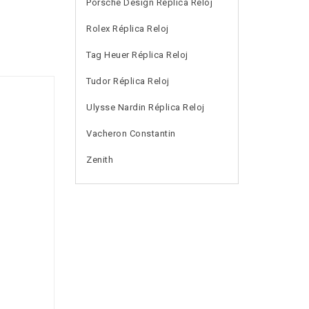
Porsche Design Réplica Reloj
Rolex Réplica Reloj
Tag Heuer Réplica Reloj
Tudor Réplica Reloj
Ulysse Nardin Réplica Reloj
Vacheron Constantin
Zenith