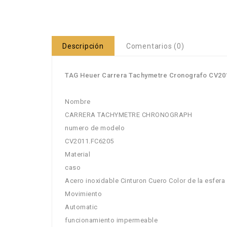
Descripción
Comentarios (0)
TAG Heuer Carrera Tachymetre Cronografo CV201
Nombre
CARRERA TACHYMETRE CHRONOGRAPH
numero de modelo
CV2011.FC6205
Material
caso
Acero inoxidable Cinturon Cuero Color de la esfera 
Movimiento
Automatic
funcionamiento impermeable