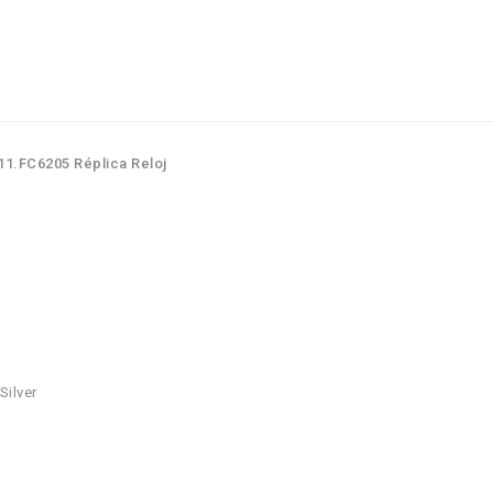
1.FC6205 Réplica Reloj
Silver