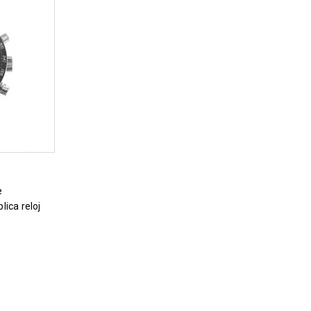
ica reloj