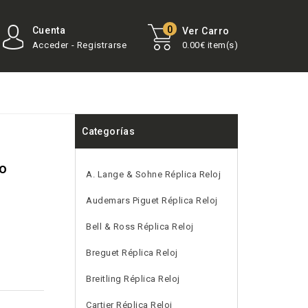
0
Cuenta
Ver Carro
Acceder - Registrarse
0.00€ item(s)
Categorías
fo
A. Lange & Sohne Réplica Reloj
Audemars Piguet Réplica Reloj
Bell & Ross Réplica Reloj
Breguet Réplica Reloj
Breitling Réplica Reloj
Cartier Réplica Reloj