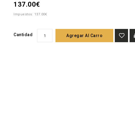
137.00€
Impuestos: 137.00€
Cantidad
Agregar Al Carro