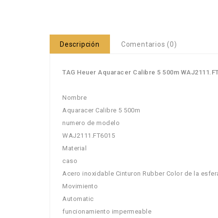
Descripción
Comentarios (0)
TAG Heuer Aquaracer Calibre 5 500m WAJ2111.FT
Nombre
Aquaracer Calibre 5 500m
numero de modelo
WAJ2111.FT6015
Material
caso
Acero inoxidable Cinturon Rubber Color de la esfer
Movimiento
Automatic
funcionamiento impermeable