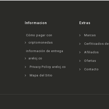
Informacion
Extras
Cómo pagar con
Marcas
criptomonedas
Cerfiticados d
información de entrega
Afiliados
areloj.co
Ofertas
Privacy Policy areloj.co
Contacto
Mapa del Sitio