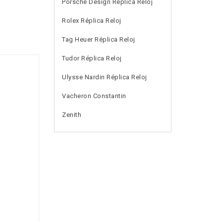
Porsche Design Réplica Reloj
Rolex Réplica Reloj
Tag Heuer Réplica Reloj
Tudor Réplica Reloj
Ulysse Nardin Réplica Reloj
Vacheron Constantin
Zenith