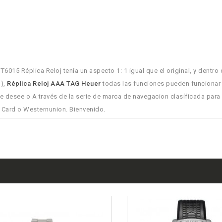
5 Réplica Reloj tenía un aspecto 1: 1 igual que el original, y dentro d
),
Réplica Reloj AAA TAG Heuer
todas las funciones pueden funcionar
e desee o A través de la serie de marca de navegacion clasíficada para
t Card o Westernunion. Bienvenido.