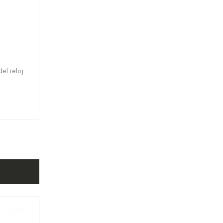
el reloj