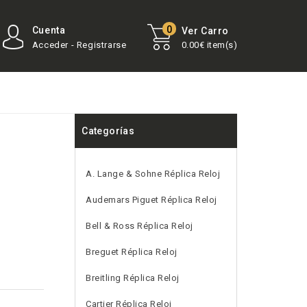
0
Cuenta
Ver Carro
Acceder - Registrarse
0.00€ item(s)
Categorías
A. Lange & Sohne Réplica Reloj
Audemars Piguet Réplica Reloj
Bell & Ross Réplica Reloj
Breguet Réplica Reloj
Breitling Réplica Reloj
Cartier Réplica Reloj