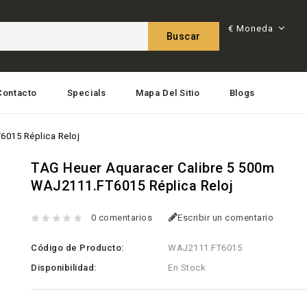
€
Moneda
Buscar
Contacto
Specials
Mapa Del Sitio
Blogs
6015 Réplica Reloj
TAG Heuer Aquaracer Calibre 5 500m
WAJ2111.FT6015 Réplica Reloj
0 comentarios
Escribir un comentario
Código de Producto:
WAJ2111.FT6015
Disponibilidad:
En Stock