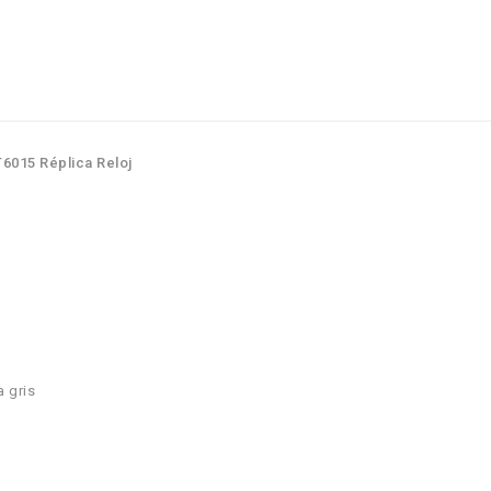
6015 Réplica Reloj
a gris