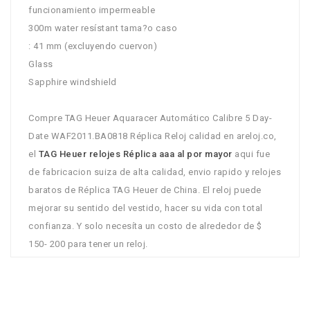
funcionamiento impermeable
300m water resístant tama?o caso
: 41 mm (excluyendo cuervon)
Glass
Sapphire windshield
Compre TAG Heuer Aquaracer Automático Calibre 5 Day-
Date WAF2011.BA0818 Réplica Reloj calidad en areloj.co,
el
TAG Heuer relojes Réplica aaa al por mayor
aqui fue
de fabricacion suiza de alta calidad, envio rapido y relojes
baratos de Réplica TAG Heuer de China. El reloj puede
mejorar su sentido del vestido, hacer su vida con total
confianza. Y solo necesíta un costo de alrededor de $
150- 200 para tener un reloj.