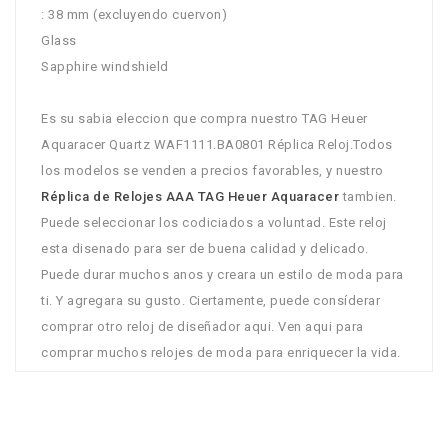
: 38 mm (excluyendo cuervon)
Glass
Sapphire windshield
Es su sabia eleccion que compra nuestro TAG Heuer
Aquaracer Quartz WAF1111.BA0801 Réplica Reloj.Todos
los modelos se venden a precios favorables, y nuestro
Réplica de Relojes AAA TAG Heuer Aquaracer
tambien.
Puede seleccionar los codiciados a voluntad. Este reloj
esta disenado para ser de buena calidad y delicado.
Puede durar muchos anos y creara un estilo de moda para
ti. Y agregara su gusto. Ciertamente, puede consíderar
comprar otro reloj de diseñador aqui. Ven aqui para
comprar muchos relojes de moda para enriquecer la vida.