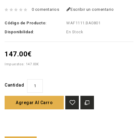
0 comentarios
Escribir un comentario
Código de Producto:
WAF1111.BA0801
Disponibilidad:
En Stock
147.00€
Impuestos: 147.00€
Cantidad
Agregar Al Carro