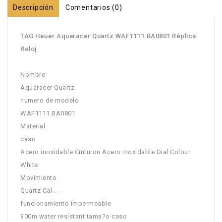
Descripción
Comentarios (0)
TAG Heuer Aquaracer Quartz WAF1111.BA0801 Réplica
Reloj
Nombre
Aquaracer Quartz
numero de modelo
WAF1111.BA0801
Material
caso
Acero inoxidable Cinturon Acero inoxidable Dial Colour
White
Movimiento
Quartz Cal .--
funcionamiento impermeable
300m water resístant tama?o caso