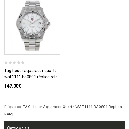
tag heuer aquaracer quartz
waf1111.ba0801 réplica reloj
147.00€
Etiquetas:
TAG Heuer Aquaracer Quartz WAF1111.BA0801 Réplica
Reloj
Categorías