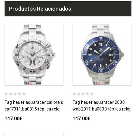
Productos Relacionados
tag heuer aquaracer calibre s
tag heuer aquaracer 2000
caf7011.ba0815 réplica reloj
wab2011.ba0803 réplica reloj
147.00€
147.00€