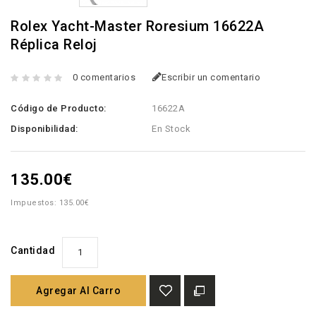
Rolex Yacht-Master Roresium 16622A
Réplica Reloj
0 comentarios
Escribir un comentario
Código de Producto:
16622A
Disponibilidad:
En Stock
135.00€
Impuestos: 135.00€
Cantidad
Agregar Al Carro