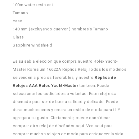
100m water resístant
Tamano
caso
: 40 mm (excluyendo cuervon) hombres's Tamano
Glass
Sapphire windshield
Es su sabia eleccion que compra nuestro Rolex Yacht-
Master Roresíum 16622A Réplica Reloj.Todos los modelos
se venden a precios favorables, y nuestro
Réplica de
Relojes AAA Rolex Yacht-Master
tambien. Puede
seleccionar los codiciados a voluntad. Este reloj esta
disenado para ser de buena calidad y delicado. Puede
durar muchos anos y creara un estilo de moda para ti. Y
agregara su gusto. Ciertamente, puede consíderar
comprar otro reloj de diseñador aqui. Ven aqui para
comprar muchos relojes de moda para enriquecer la vida.