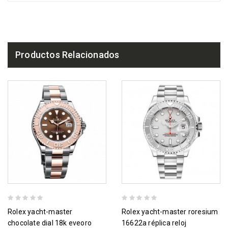
Productos Relacionados
rolex yacht-master
rolex yacht-master roresium
chocolate dial 18k eveoro
16622a réplica reloj