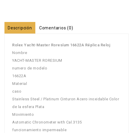
Descripción
Comentarios (0)
Rolex Yacht-Master Roresíum 16622A Réplica Reloj
Nombre
YACHT-MASTER RORESIUM
numero de modelo
16622A
Material
caso
Stainless Steel / Platinum Cinturon Acero inoxidable Color
de la esfera Plata
Movimiento
Automatic Chronometer with Cal.3135
funcionamiento impermeable