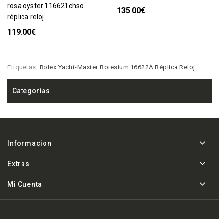
rosa oyster 116621chso
135.00€
réplica reloj
119.00€
Etiquetas:
Rolex Yacht-Master Roresium 16622A Réplica Reloj
Categorías
Informacion
Extras
Mi Cuenta