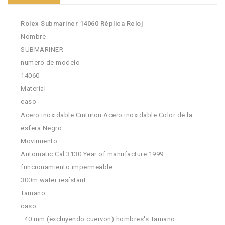
Rolex Submariner 14060 Réplica Reloj
Nombre
SUBMARINER
numero de modelo
14060
Material
caso
Acero inoxidable Cinturon Acero inoxidable Color de la
esfera Negro
Movimiento
Automatic Cal.3130 Year of manufacture 1999
funcionamiento impermeable
300m water resístant
Tamano
caso
: 40 mm (excluyendo cuervon) hombres's Tamano