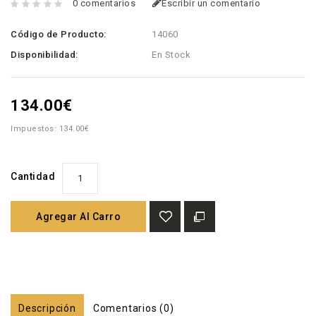
0 comentarios
Escribir un comentario
Código de Producto:
14060
Disponibilidad:
En Stock
134.00€
Impuestos: 134.00€
Cantidad
Agregar Al Carro
Descripción
Comentarios (0)