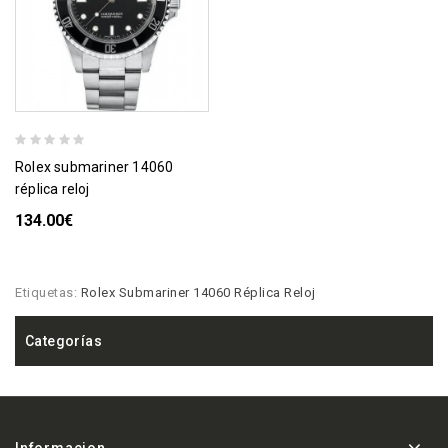
rolex submariner 14060
réplica reloj
134.00€
Etiquetas:
Rolex Submariner 14060 Réplica Reloj
Categorías
Informacion