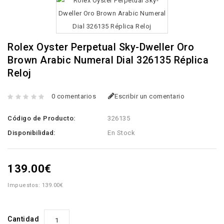
Rolex Oyster Perpetual Sky-Dweller Oro
Brown Arabic Numeral Dial 326135 Réplica
Reloj
0 comentarios
Escribir un comentario
Código de Producto:
326135
Disponibilidad:
En Stock
139.00€
Impuestos: 139.00€
Cantidad