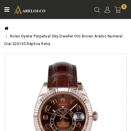
0
Ver
Carro
Rolex Oyster Perpetual Sky-Dweller Oro Brown Arabic Numeral
Dial 326135 Réplica Reloj