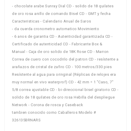
- chocolate arabe Sunray Dial CD - solido de 18 quilates
de oro rosa anillo de comando Bisel CD - GMT y fecha
Caracteristicas - Calendario Anual de Saros
- da cuerda cronometro automatico Movimiento
- 6 anos de garantia CD - Autenticidad garantizada CD -
Certificado de autenticidad CD - Fabricante Box &
Manual - Caja de oro solido de 18K Rose CD - Marron
Correa de cuero con cocodrilo del patron CD - resístente a
arañazos de cristal de zafiro CD - 100 metros/330 pies
Resístente al agua para oringinal (Réplicas de relojes era
muy normal en vivo waterprof) CD - 42 mm = 1 "Caso, 7"
5/8 correa ajustable CD - bi-direccional bisel giratorio CD -
solido de 18 quilates de oro rosa Hebilla del despliegue
Network - Corona de rosca y Caseback
tambien conocido como Caballeros Modelo #
326135BRNARS