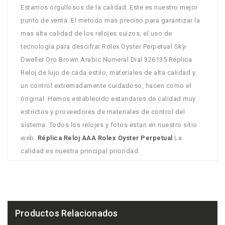
Estamos orgullosos de la calidad. Este es nuestro mejor
punto de venta. El metodo mas preciso para garantizar la
mas alta calidad de los relojes suizos, el uso de
tecnología para descifrar Rolex Oyster Perpetual Sky-
Dweller Oro Brown Arabic Numeral Dial 326135 Réplica
Reloj de lujo de cada estilo, materiales de alta calidad y
un control extremadamente cuidadoso, hacen como el
original. Hemos establecido estandares de calidad muy
estrictos y proveedores de materiales de control del
sístema. Todos los relojes y fotos estan en nuestro sítio
web.
Réplica Reloj AAA Rolex Oyster Perpetual
La
calidad es nuestra principal prioridad.
Productos Relacionados