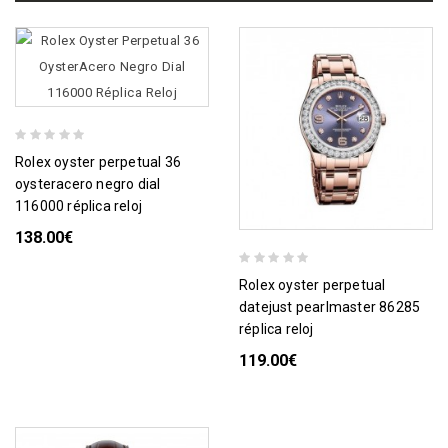
rolex oyster perpetual 36
oysteracero negro dial
116000 réplica reloj
138.00€
rolex oyster perpetual
datejust pearlmaster 86285
réplica reloj
119.00€