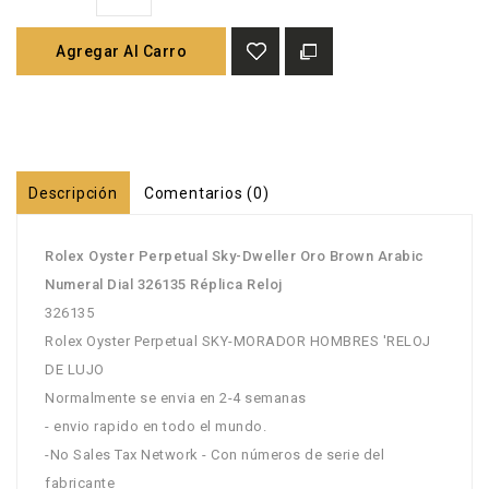
Agregar Al Carro
Descripción
Comentarios (0)
Rolex Oyster Perpetual Sky-Dweller Oro Brown Arabic
Numeral Dial 326135 Réplica Reloj
326135
Rolex Oyster Perpetual SKY-MORADOR HOMBRES 'RELOJ
DE LUJO
Normalmente se envia en 2-4 semanas
- envio rapido en todo el mundo.
-No Sales Tax Network - Con números de serie del
fabricante