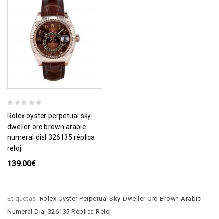
rolex oyster perpetual sky-
dweller oro brown arabic
numeral dial 326135 réplica
reloj
139.00€
Etiquetas:
Rolex Oyster Perpetual Sky-Dweller Oro Brown Arabic
Numeral Dial 326135 Réplica Reloj