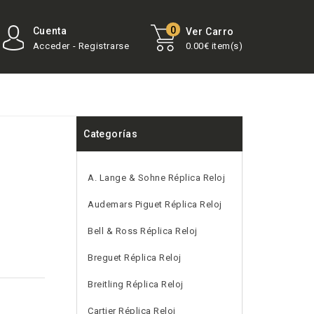
0
Cuenta
Ver Carro
Acceder - Registrarse
0.00€ item(s)
Categorías
A. Lange & Sohne Réplica Reloj
Audemars Piguet Réplica Reloj
Bell & Ross Réplica Reloj
Breguet Réplica Reloj
Breitling Réplica Reloj
Cartier Réplica Reloj