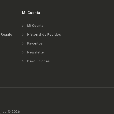
Mi Cuenta
Mi Cuenta
e Regalo
Historial de Pedidos
Favoritos
Newsletter
Devoluciones
j.co © 2026