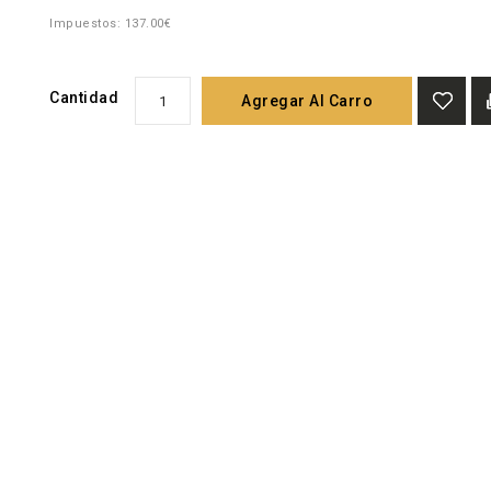
Impuestos: 137.00€
Cantidad
Agregar Al Carro