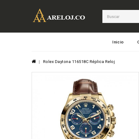
Inicio
Rolex Daytona 116518C Réplica Reloj