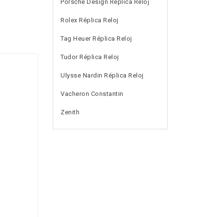
Porsche Design Réplica Reloj
Rolex Réplica Reloj
Tag Heuer Réplica Reloj
Tudor Réplica Reloj
Ulysse Nardin Réplica Reloj
Vacheron Constantin
Zenith