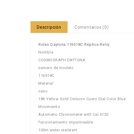
Descripción
Comentarios (0)
Rolex Daytona 116518C Réplica Reloj
Nombre
COSMOGRAPH DAYTONA
numero de modelo
116518C
Material
caso
18K Yellow Gold Cinturon Cuero Dial Color Blue
Movimiento
Automatic Chronometer with Cal.4130
funcionamiento impermeable
100m water resístant