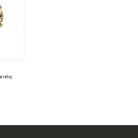
a reloj