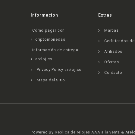
Informacion
Extras
Cómo pagar con
Marcas
criptomonedas
Cerfiticados d
información de entrega
Afiliados
areloj.co
Ofertas
Privacy Policy areloj.co
Contacto
Mapa del Sitio
Powered By
Replica de relojes AAA a la venta
& Arelo