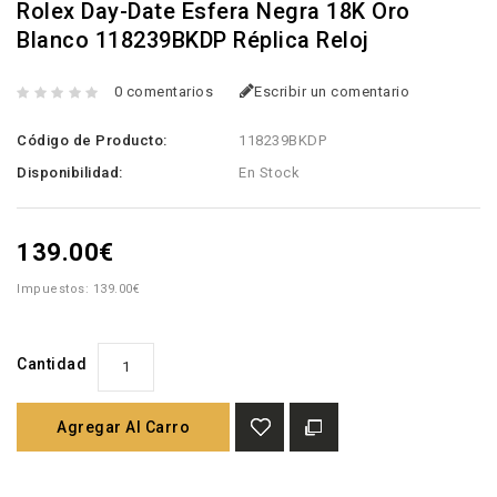
Rolex Day-Date Esfera Negra 18K Oro
Blanco 118239BKDP Réplica Reloj
0 comentarios
Escribir un comentario
Código de Producto:
118239BKDP
Disponibilidad:
En Stock
139.00€
Impuestos: 139.00€
Cantidad
Agregar Al Carro