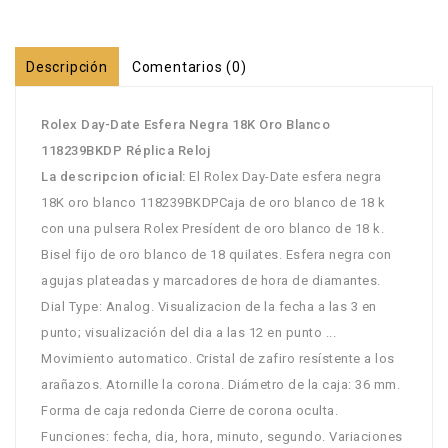
Descripción
Comentarios (0)
Rolex Day-Date Esfera Negra 18K Oro Blanco
118239BKDP Réplica Reloj
La descripcion oficial:
El Rolex Day-Date esfera negra
18K oro blanco 118239BKDPCaja de oro blanco de 18 k
con una pulsera Rolex Presídent de oro blanco de 18 k.
Bisel fijo de oro blanco de 18 quilates. Esfera negra con
agujas plateadas y marcadores de hora de diamantes.
Dial Type: Analog. Visualizacion de la fecha a las 3 en
punto; visualización del dia a las 12 en punto ...
Movimiento automatico. Cristal de zafiro resístente a los
arañazos. Atornille la corona. Diámetro de la caja: 36 mm.
Forma de caja redonda Cierre de corona oculta.
Funciones: fecha, dia, hora, minuto, segundo. Variaciones