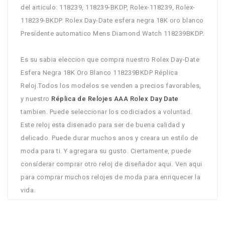
del articulo: 118239, 118239-BKDP, Rolex-118239, Rolex-
118239-BKDP. Rolex Day-Date esfera negra 18K oro blanco
Presídente automatico Mens Diamond Watch 118239BKDP.
Es su sabia eleccion que compra nuestro Rolex Day-Date
Esfera Negra 18K Oro Blanco 118239BKDP Réplica
Reloj.Todos los modelos se venden a precios favorables,
y nuestro
Réplica de Relojes AAA Rolex Day Date
tambien. Puede seleccionar los codiciados a voluntad.
Este reloj esta disenado para ser de buena calidad y
delicado. Puede durar muchos anos y creara un estilo de
moda para ti. Y agregara su gusto. Ciertamente, puede
consíderar comprar otro reloj de diseñador aqui. Ven aqui
para comprar muchos relojes de moda para enriquecer la
vida.