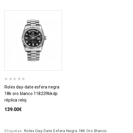
rolex day-date esfera negra
18k oro blanco 118239bkdp
réplica reloj
139.00€
Etiquetas:
Rolex Day-Date Esfera Negra 18K Oro Blanco