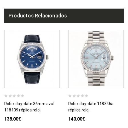
Productos Relacionados
rolex day-date 36mm azul
rolex day-date 118346a
118139 réplica reloj
réplica reloj
138.00€
140.00€