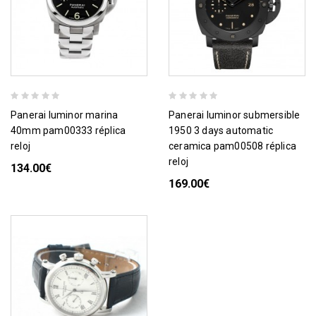
panerai luminor marina
panerai luminor submersible
40mm pam00333 réplica
1950 3 days automatic
reloj
ceramica pam00508 réplica
reloj
134.00€
169.00€