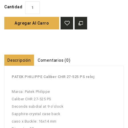
Cantidad
Agregar Al Carro
Descripción
Comentarios (0)
PATEK PHILIPPE Caliber CHR 27-525 PS reloj
Marca: Patek Philippe
Caliber CHR 27-525 PS
Seconds subdial at 9 o'clock
Sapphire-crystal case back
caso x Buckle: 16x14 mm