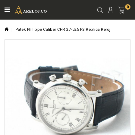
0
Ver
Carro
Patek Philippe Caliber CHR 27-525 PS Réplica Reloj