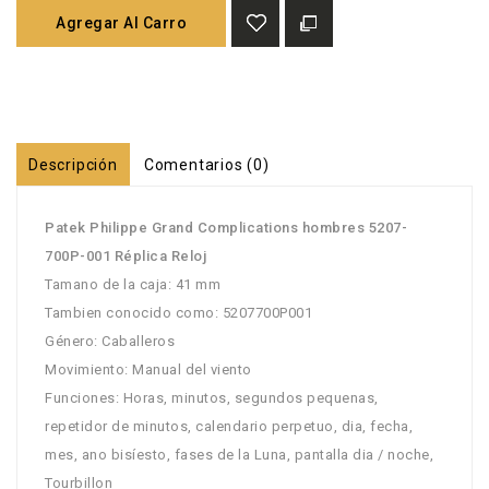
Agregar Al Carro
Descripción
Comentarios (0)
Patek Philippe Grand Complications hombres 5207-
700P-001 Réplica Reloj
Tamano de la caja: 41 mm
Tambien conocido como: 5207700P001
Género: Caballeros
Movimiento: Manual del viento
Funciones: Horas, minutos, segundos pequenas,
repetidor de minutos, calendario perpetuo, dia, fecha,
mes, ano bisíesto, fases de la Luna, pantalla dia / noche,
Tourbillon