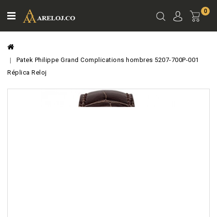
0
Ver
Carro
Patek Philippe Grand Complications hombres 5207-700P-001
Réplica Reloj