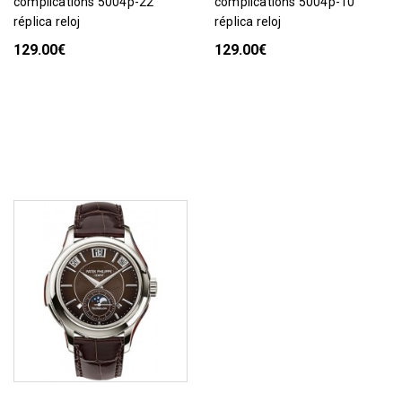
complications 5004p-22
complications 5004p-10
réplica reloj
réplica reloj
129.00€
129.00€