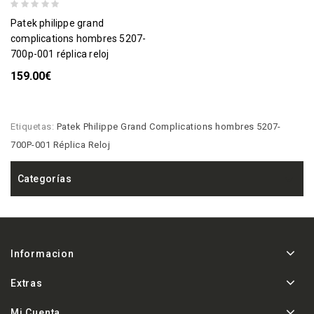
patek philippe grand
complications hombres 5207-
700p-001 réplica reloj
159.00€
Etiquetas:
Patek Philippe Grand Complications hombres 5207-
700P-001 Réplica Reloj
Categorías
Informacion
Extras
Mi Cuenta