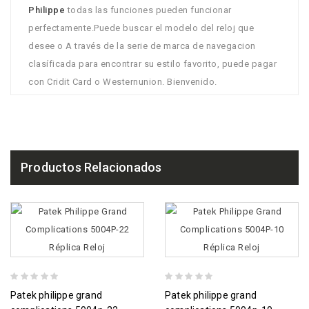
Philippe
todas las funciones pueden funcionar
perfectamente.Puede buscar el modelo del reloj que
desee o A través de la serie de marca de navegacion
clasíficada para encontrar su estilo favorito, puede pagar
con Cridit Card o Westernunion. Bienvenido.
Productos Relacionados
patek philippe grand
patek philippe grand