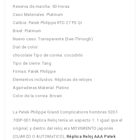
Reserva de marcha: 50 Horas
Caso Materiales: Platinum
Calibre: Patek Philippe RTO 27 PS QI
Bisel: Platinum
Nuevo caso: Transparente (See-Through)
Dial de color:
chocolate Tipo de correa: cocodrilo
Tipo de cierre: Tang
Firmas: Patek Philippe
Elementos incluidos: Réplicas de relojes
Agarraderas Material: Platino
Color de la correa: Brown
La Patek Philippe Grand Complications hombres 5207-
700P-001 Réplica Reloj tenía un aspecto 1: 1 igual que el
original, y dentro del reloj era MOVIMIENTO japonés
(CUARZO O AUTOMaTICO),
Réplica Reloj AAA Patek