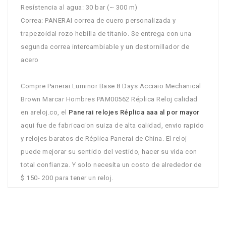
Resístencia al agua: 30 bar (~ 300 m)
Correa: PANERAI correa de cuero personalizada y
trapezoidal rozo hebilla de titanio. Se entrega con una
segunda correa intercambiable y un destornillador de
acero
Compre Panerai Luminor Base 8 Days Acciaio Mechanical
Brown Marcar Hombres PAM00562 Réplica Reloj calidad
en areloj.co, el
Panerai relojes Réplica aaa al por mayor
aqui fue de fabricacion suiza de alta calidad, envio rapido
y relojes baratos de Réplica Panerai de China. El reloj
puede mejorar su sentido del vestido, hacer su vida con
total confianza. Y solo necesíta un costo de alrededor de
$ 150- 200 para tener un reloj.