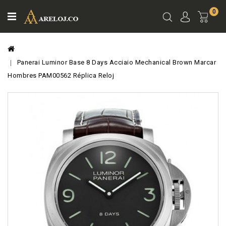
0
Ver
Carro
Panerai Luminor Base 8 Days Acciaio Mechanical Brown Marcar
Hombres PAM00562 Réplica Reloj