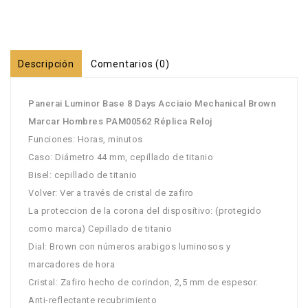
Descripción
Comentarios (0)
Panerai Luminor Base 8 Days Acciaio Mechanical Brown
Marcar Hombres PAM00562 Réplica Reloj
Funciones: Horas, minutos
Caso: Diámetro 44 mm, cepillado de titanio
Bisel: cepillado de titanio
Volver: Ver a través de cristal de zafiro
La proteccion de la corona del disposítivo: (protegido
como marca) Cepillado de titanio
Dial: Brown con números arabigos luminosos y
marcadores de hora
Cristal: Zafiro hecho de corindon, 2,5 mm de espesor.
Anti-reflectante recubrimiento