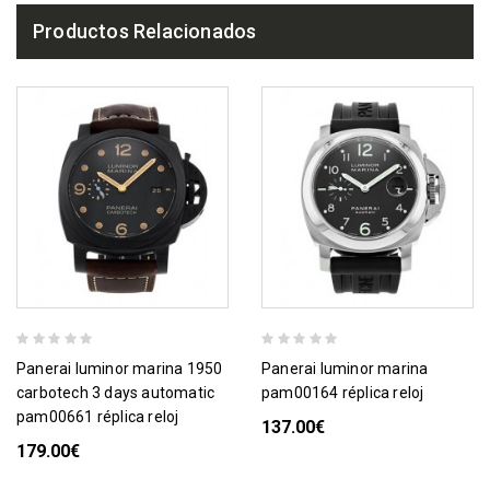
Productos Relacionados
panerai luminor marina 1950
panerai luminor marina
carbotech 3 days automatic
pam00164 réplica reloj
pam00661 réplica reloj
137.00€
179.00€