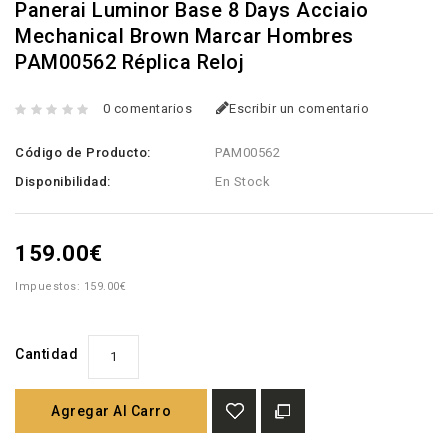
Panerai Luminor Base 8 Days Acciaio
Mechanical Brown Marcar Hombres
PAM00562 Réplica Reloj
0 comentarios
Escribir un comentario
Código de Producto:
PAM00562
Disponibilidad:
En Stock
159.00€
Impuestos: 159.00€
Cantidad
Agregar Al Carro