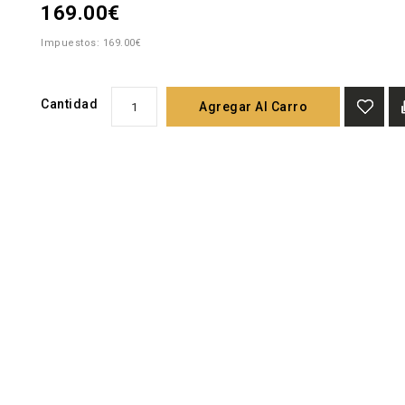
169.00€
Impuestos: 169.00€
Cantidad
Agregar Al Carro