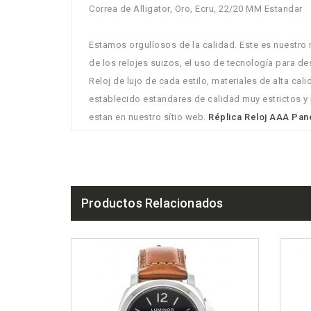
Correa de Alligator, Oro, Ecru, 22/20 MM Estandar
Estamos orgullosos de la calidad. Este es nuestro 
de los relojes suizos, el uso de tecnología para 
Reloj de lujo de cada estilo, materiales de alta c
establecido estandares de calidad muy estrictos y 
estan en nuestro sítio web.
Réplica Reloj AAA Pan
Productos Relacionados