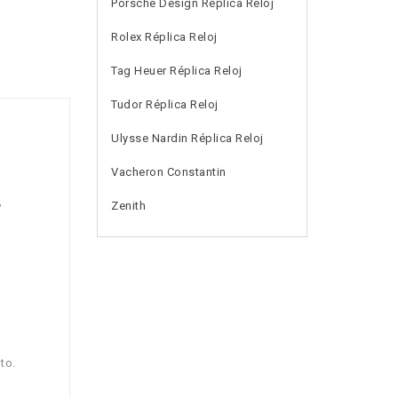
Porsche Design Réplica Reloj
Rolex Réplica Reloj
Tag Heuer Réplica Reloj
Tudor Réplica Reloj
Ulysse Nardin Réplica Reloj
Vacheron Constantin
,
Zenith
to.