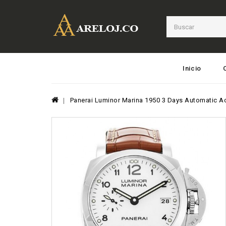
Inicio
Panerai Luminor Marina 1950 3 Days Automatic A