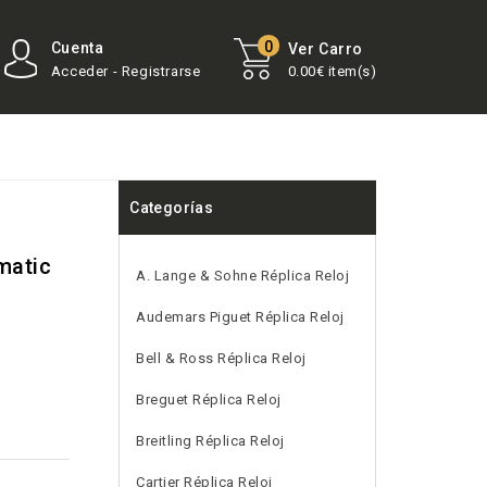
0
Cuenta
Ver Carro
Acceder - Registrarse
0.00€ item(s)
Categorías
matic
A. Lange & Sohne Réplica Reloj
Audemars Piguet Réplica Reloj
Bell & Ross Réplica Reloj
Breguet Réplica Reloj
Breitling Réplica Reloj
Cartier Réplica Reloj