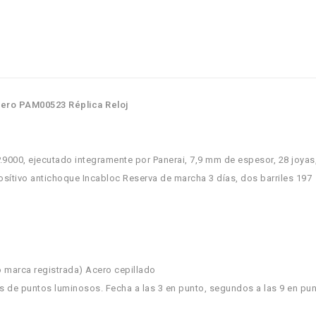
cero PAM00523 Réplica Reloj
.9000, ejecutado integramente por Panerai, 7,9 mm de espesor, 28 joyas
posítivo antichoque Incabloc Reserva de marcha 3 días, dos barriles 197
 marca registrada) Acero cepillado
de puntos luminosos. Fecha a las 3 en punto, segundos a las 9 en pun