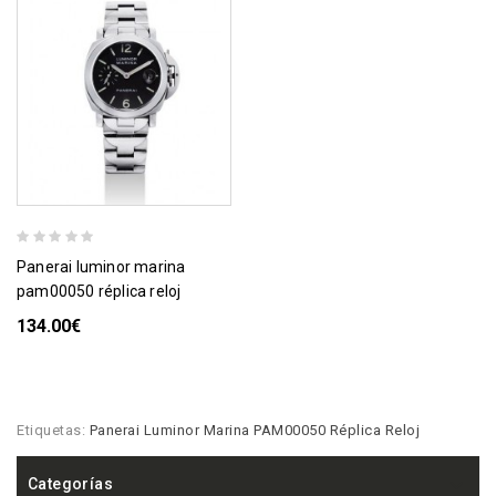
panerai luminor marina
pam00050 réplica reloj
134.00€
Etiquetas:
Panerai Luminor Marina PAM00050 Réplica Reloj
Categorías