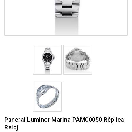
Panerai Luminor Marina PAM00050 Réplica
Reloj