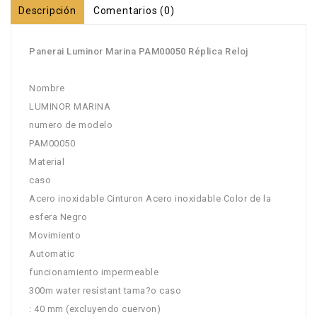
Descripción
Comentarios (0)
Panerai Luminor Marina PAM00050 Réplica Reloj
Nombre
LUMINOR MARINA
numero de modelo
PAM00050
Material
caso
Acero inoxidable Cinturon Acero inoxidable Color de la
esfera Negro
Movimiento
Automatic
funcionamiento impermeable
300m water resístant tama?o caso
: 40 mm (excluyendo cuervon)