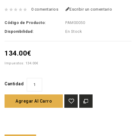
0 comentarios
Escribir un comentario
Código de Producto:
PAM00050
Disponibilidad:
En Stock
134.00€
Impuestos: 134.00€
Cantidad
Agregar Al Carro