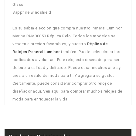
Glass
Sapphire windshield
Es su sabia eleccion que compra nuestro Panerai Luminor
Marina PAM00050 Réplica Reloj.Todos los modelos se
venden a precios favorables, y nuestro
Réplica de
Relojes Panerai Luminor
tambien. Puede seleccionar los
codiciados a voluntad. Este reloj esta disenado para ser
de buena calidad y delicado. Puede durar muchos anos y
creara un estilo de moda para ti. Y agregara su gusto.
Ciertamente, puede consíderar comprar otro reloj de
diseñador aqui. Ven aqui para comprar muchos relojes de
moda para enriquecer la vida.