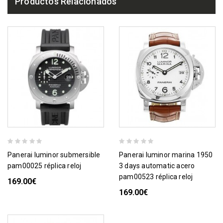
Productos Relacionados
panerai luminor submersible
panerai luminor marina 1950
pam00025 réplica reloj
3 days automatic acero
pam00523 réplica reloj
169.00€
169.00€