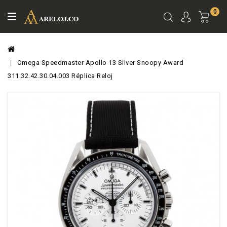
0
Ver
Carro
Omega Speedmaster Apollo 13 Silver Snoopy Award
311.32.42.30.04.003 Réplica Reloj