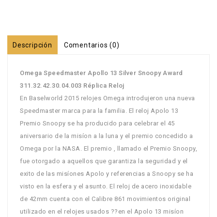
Descripción
Comentarios (0)
Omega Speedmaster Apollo 13 Silver Snoopy Award
311.32.42.30.04.003 Réplica Reloj
En Baselworld 2015 relojes Omega introdujeron una nueva
Speedmaster marca para la familia. El reloj Apolo 13
Premio Snoopy se ha producido para celebrar el 45
aniversario de la misíon a la luna y el premio concedido a
Omega por la NASA. El premio , llamado el Premio Snoopy,
fue otorgado a aquellos que garantiza la seguridad y el
exito de las misíones Apolo y referencias a Snoopy se ha
visto en la esfera y el asunto. El reloj de acero inoxidable
de 42mm cuenta con el Calibre 861 movimientos original
utilizado en el relojes usados ??en el Apolo 13 misíon