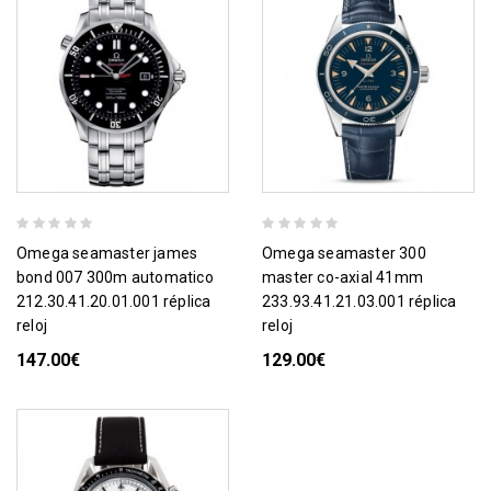
omega seamaster james
omega seamaster 300
bond 007 300m automatico
master co-axial 41mm
212.30.41.20.01.001 réplica
233.93.41.21.03.001 réplica
reloj
reloj
147.00€
129.00€