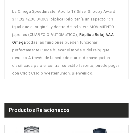
La Omega Speedmaster Apollo 13 Silver Snoopy Award
311.32.42.30.04.003 Réplica Reloj tenía un aspecto 1: 1
igual que el original, y dentro del reloj era MOVIMIENTO
japonés (CUARZO O AUTOMaTICO),
Réplica Reloj AAA
Omega
todas las funciones pueden funcionar
perfectamente.Puede buscar el modelo del reloj que
desee o A través de la serie de marca de navegacion
clasíficada para encontrar su estilo favorito, puede pagar
con Cridit Card o Westernunion. Bienvenido.
Productos Relacionados