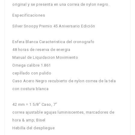
original y se presenta en una correa de nylon negro.
Especificaciones
Silver Snoopy Premio 45 Aniversario Edición
Esfera Blanca Caracteristica del cronografo
48 horas de reserva de energia
Manual de Liquidacion Movimiento
Omega calibre 1.861
cepillado con pulido
Caso Acero Negro recubierto de nylon correa de la tela
con costura blanca
42 mm = 1 5/8" Caso, 7"
correa ajustable agujas luminiscentes, marcadores de
hora & amp; Bisel
Hebilla del despliegue