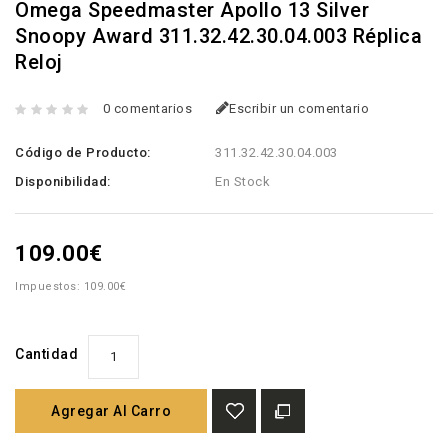
Omega Speedmaster Apollo 13 Silver
Snoopy Award 311.32.42.30.04.003 Réplica
Reloj
0 comentarios
Escribir un comentario
Código de Producto:
311.32.42.30.04.003
Disponibilidad:
En Stock
109.00€
Impuestos: 109.00€
Cantidad
Agregar Al Carro