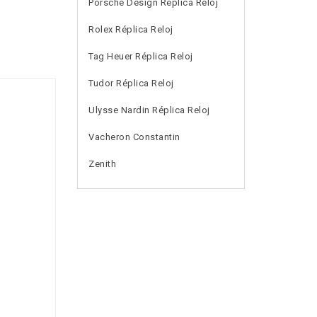
Porsche Design Réplica Reloj
Rolex Réplica Reloj
Tag Heuer Réplica Reloj
Tudor Réplica Reloj
Ulysse Nardin Réplica Reloj
Vacheron Constantin
Zenith