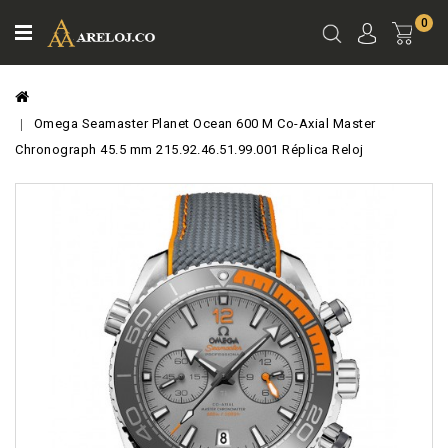
0
Ver
Carro
Omega Seamaster Planet Ocean 600 M Co-Axial Master
Chronograph 45.5 mm 215.92.46.51.99.001 Réplica Reloj