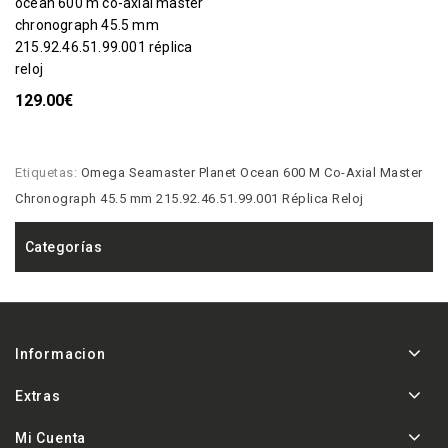
ocean 600 m co-axial master
chronograph 45.5 mm
215.92.46.51.99.001 réplica
reloj
129.00€
Etiquetas:
Omega Seamaster Planet Ocean 600 M Co-Axial Master
Chronograph 45.5 mm 215.92.46.51.99.001 Réplica Reloj
Categorías
Informacion
Extras
Mi Cuenta