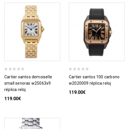
cartier santos demoiselle
cartier santos 100 carbono
small senoras w25063x9
w2020009 réplica reloj
réplica reloj
119.00€
119.00€