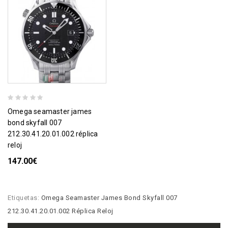
omega seamaster james
bond skyfall 007
212.30.41.20.01.002 réplica
reloj
147.00€
Etiquetas:
Omega Seamaster James Bond Skyfall 007
212.30.41.20.01.002 Réplica Reloj