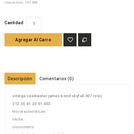
Impuestos: 147.00€
Cantidad
Agregar Al Carro
Descripción
Comentarios (0)
omega seamaster james bond skyfall 007 reloj
212.30.41.20.01.002
Nocaracteristicas
fecha
cronometro