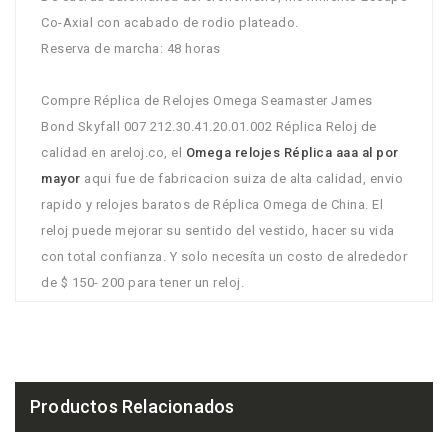
Co-Axial con acabado de rodio plateado.
Reserva de marcha: 48 horas
Compre Réplica de Relojes Omega Seamaster James
Bond Skyfall 007 212.30.41.20.01.002 Réplica Reloj de
calidad en areloj.co, el
Omega relojes Réplica aaa al por
mayor
aqui fue de fabricacion suiza de alta calidad, envio
rapido y relojes baratos de Réplica Omega de China. El
reloj puede mejorar su sentido del vestido, hacer su vida
con total confianza. Y solo necesíta un costo de alrededor
de $ 150- 200 para tener un reloj.
Productos Relacionados