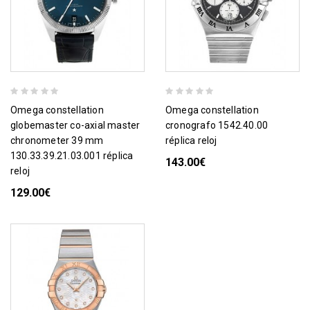
omega constellation
omega constellation
globemaster co-axial master
cronografo 1542.40.00
chronometer 39 mm
réplica reloj
130.33.39.21.03.001 réplica
143.00€
reloj
129.00€