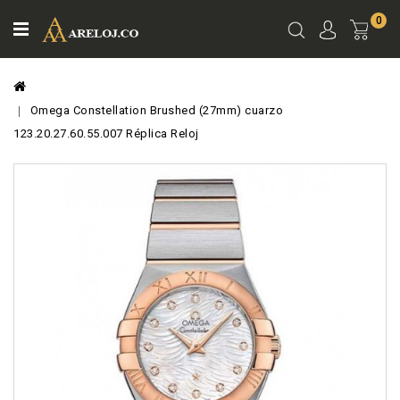
0
Ver
Carro
Omega Constellation Brushed (27mm) cuarzo
123.20.27.60.55.007 Réplica Reloj