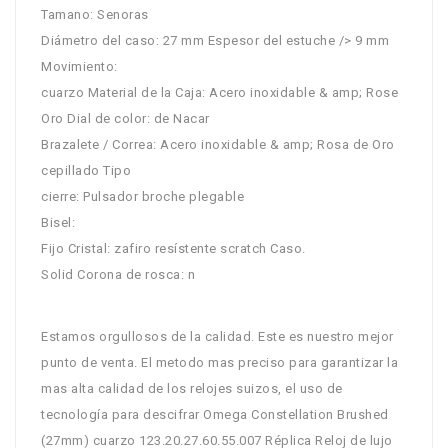
Tamano: Senoras
Diámetro del caso: 27 mm Espesor del estuche />
9 mm
Movimiento:
cuarzo Material de la Caja: Acero inoxidable & amp; Rose
Oro Dial de color: de Nacar
Brazalete / Correa: Acero inoxidable & amp; Rosa de Oro
cepillado Tipo
cierre: Pulsador broche plegable
Bisel:
Fijo Cristal: zafiro resístente scratch Caso.
Solid Corona de rosca: n
Estamos orgullosos de la calidad. Este es nuestro mejor
punto de venta. El metodo mas preciso para garantizar la
mas alta calidad de los relojes suizos, el uso de
tecnología para descifrar Omega Constellation Brushed
(27mm) cuarzo 123.20.27.60.55.007 Réplica Reloj de lujo