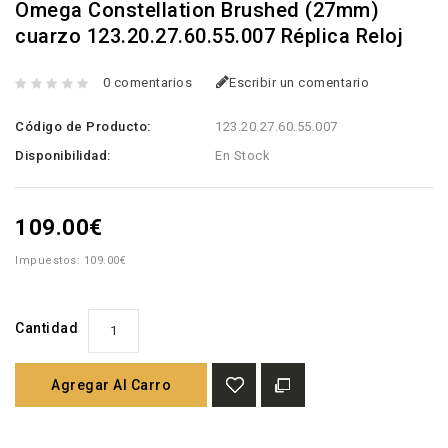
Omega Constellation Brushed (27mm)
cuarzo 123.20.27.60.55.007 Réplica Reloj
0 comentarios
Escribir un comentario
Código de Producto:
123.20.27.60.55.007
Disponibilidad:
En Stock
109.00€
Impuestos: 109.00€
Cantidad
Agregar Al Carro