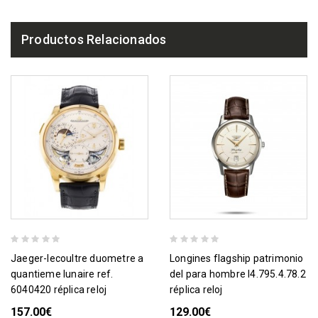
Productos Relacionados
jaeger-lecoultre duometre a
longines flagship patrimonio
quantieme lunaire ref.
del para hombre l4.795.4.78.2
6040420 réplica reloj
réplica reloj
157.00€
129.00€