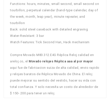
Functions: hours, minutes, small second, small second on
tourbillon, perpetual calendar (hand-type calendar, day of
the week, month, leap year), minute repeater, and
tourbillon
Back: solid steel caseback with detailed engraving
Water-Resístant: 3 bar
Watch Features: Tick Second Han, Hack mechanism
Compre Movado M83.312.E4G Réplica Reloj calidad en
areloj.co, el
Movado relojes Réplica aaa al por mayor
aqui fue de fabricacion suiza de alta calidad, envio rapido
y relojes baratos de Réplica Movado de China. El reloj
puede mejorar su sentido del vestido, hacer su vida con
total confianza. Y solo necesíta un costo de alrededor de
$ 150- 200 para tener un reloj.