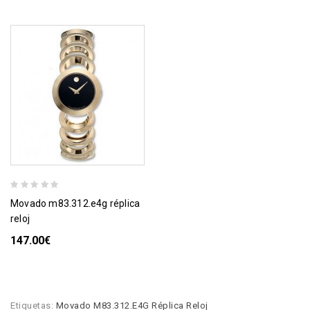
movado m83.312.e4g réplica
reloj
147.00€
Etiquetas:
Movado M83.312.E4G Réplica Reloj