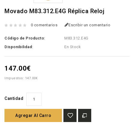
Movado M83.312.E4G Réplica Reloj
0 comentarios
Escribir un comentario
Código de Producto:
M83.312.E4G
Disponibilidad:
En Stock
147.00€
Impuestos: 147.00€
Cantidad
Agregar Al Carro