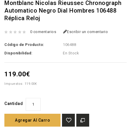
Montblanc Nicolas Rieussec Chronograph
Automatico Negro Dial Hombres 106488
Réplica Reloj
0 comentarios
Escribir un comentario
Código de Producto:
106488
Disponibilidad:
En Stock
119.00€
Impuestos: 119.00€
Cantidad
Agregar Al Carro