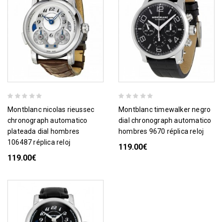
montblanc nicolas rieussec
montblanc timewalker negro
chronograph automatico
dial chronograph automatico
plateada dial hombres
hombres 9670 réplica reloj
106487 réplica reloj
119.00€
119.00€