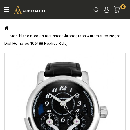
0
Ver
Carro
Montblanc Nicolas Rieussec Chronograph Automatico Negro
Dial Hombres 106488 Réplica Reloj