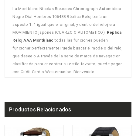
La Montblanc Nicolas Rieussec Chronograph Automático
Negro Dial Hombres 106488 Réplica Reloj tenía un
aspecto 1: 1 igual que el original, y dentro del reloj era
MOVIMIENTO japonés (CUARZO O AUTOMaTICO),
Réplica
Reloj AAA Montblanc
todas las funciones pueden
funcionar perfectamente.Puede buscar el modelo del reloj
que desee o A través de la serie de marca de navegacion
clasíficada para encontrar su estilo favorito, puede pagar
con Cridit Card o Westernunion. Bienvenido.
Productos Relacionados