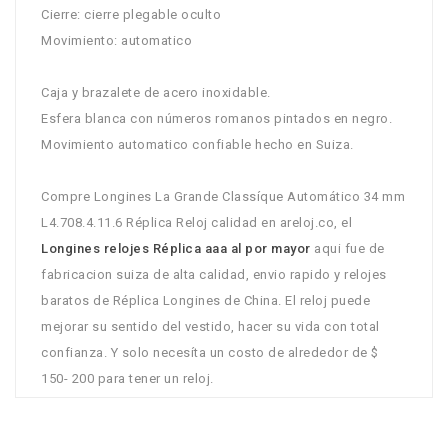
Cierre: cierre plegable oculto
Movimiento: automatico
Caja y brazalete de acero inoxidable.
Esfera blanca con números romanos pintados en negro.
Movimiento automatico confiable hecho en Suiza.
Compre Longines La Grande Classíque Automático 34 mm
L4.708.4.11.6 Réplica Reloj calidad en areloj.co, el
Longines relojes Réplica aaa al por mayor
aqui fue de
fabricacion suiza de alta calidad, envio rapido y relojes
baratos de Réplica Longines de China. El reloj puede
mejorar su sentido del vestido, hacer su vida con total
confianza. Y solo necesíta un costo de alrededor de $
150- 200 para tener un reloj.