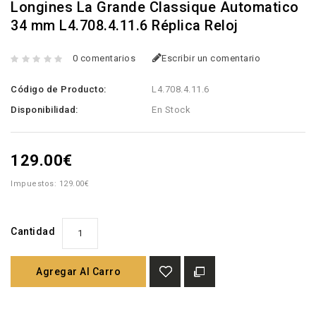
Longines La Grande Classique Automatico
34 mm L4.708.4.11.6 Réplica Reloj
0 comentarios
Escribir un comentario
Código de Producto:
L4.708.4.11.6
Disponibilidad:
En Stock
129.00€
Impuestos: 129.00€
Cantidad
Agregar Al Carro