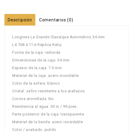
Descripción
Comentarios (0)
Longines La Grande Classíque Automático 34 mm
L4.708.4.11.6 Réplica Reloj
Forma de la caja: redonda
Dimensíones de la caja: 34 mm
Espesor de la caja: 7.5 mm
Material de la caja: acero inoxidable
Color de la esfera: blanco
Cristal: zafiro resístente a los arañazos
Corona atornillada: No
Resístencia al agua: 30 m / 99 pies.
Parte posterior de la caja: transparente
Material de la banda: acero inoxidable
Color / acabado: pulido