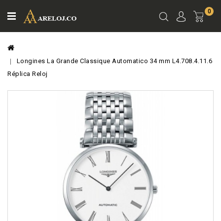
0
Ver
Carro
Longines La Grande Classique Automatico 34 mm L4.708.4.11.6
Réplica Reloj