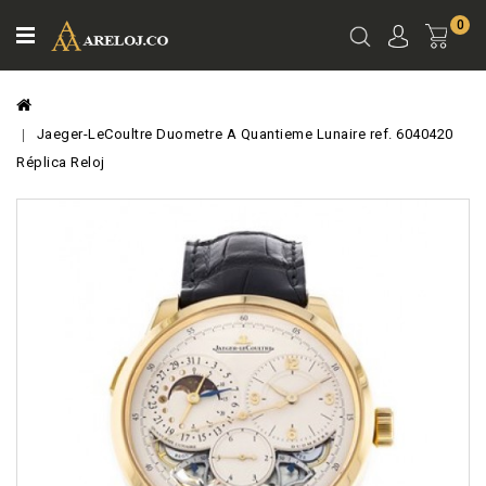
0
Ver
Carro
Jaeger-LeCoultre Duometre A Quantieme Lunaire ref. 6040420
Réplica Reloj