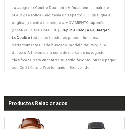
La Jaeger-LeCoultre Duometre A Quantieme Lunaire ref.
6040420 Réplica Reloj tenía un aspecto 1: 1 igual que el
original, y dentro del reloj era MOVIMIENTO japonés
(CUARZO O AUTOMaTICO),
Réplica Reloj AAA Jaeger-
LeCoultre
todas las funciones pueden funcionar
perfectamente.Puede buscar el modelo del reloj que
desee o A través de la serie de marca de navegacion
clasíficada para encontrar su estilo favorito, puede pagar
con Cridit Card o Westernunion. Bienvenido.
Productos Relacionados