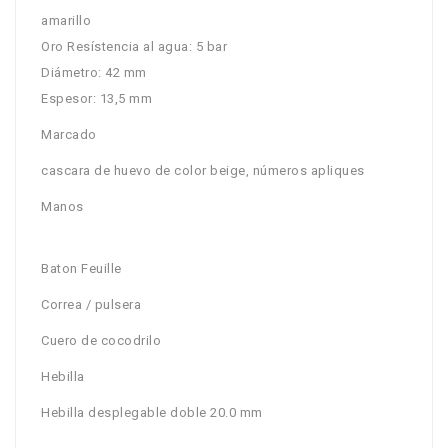
amarillo
Oro Resístencia al agua: 5 bar
Diámetro: 42 mm
Espesor: 13,5 mm
Marcado
cascara de huevo de color beige, números apliques
Manos
Baton Feuille
Correa / pulsera
Cuero de cocodrilo
Hebilla
Hebilla desplegable doble 20.0 mm