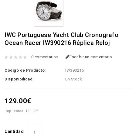
IWC Portuguese Yacht Club Cronografo
Ocean Racer IW390216 Réplica Reloj
0 comentarios
Escribir un comentario
Código de Producto:
IW390216
Disponibilidad:
En Stock
129.00€
Impuestos: 129.00€
Cantidad