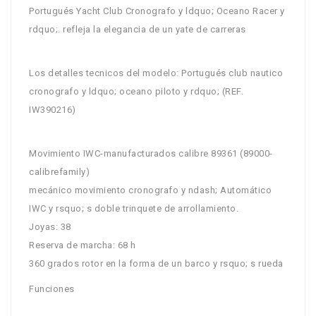
Portugués Yacht Club Cronografo y ldquo; Oceano Racer y
rdquo;. refleja la elegancia de un yate de carreras
Los detalles tecnicos del modelo: Portugués club nautico
cronografo y ldquo; oceano piloto y rdquo; (REF.
IW390216)
Movimiento IWC-manufacturados calibre 89361 (89000-
calibrefamily)
mecánico movimiento cronografo y ndash; Automático
IWC y rsquo; s doble trinquete de arrollamiento.
Joyas: 38
Reserva de marcha: 68 h
360 grados rotor en la forma de un barco y rsquo; s rueda
Funciones