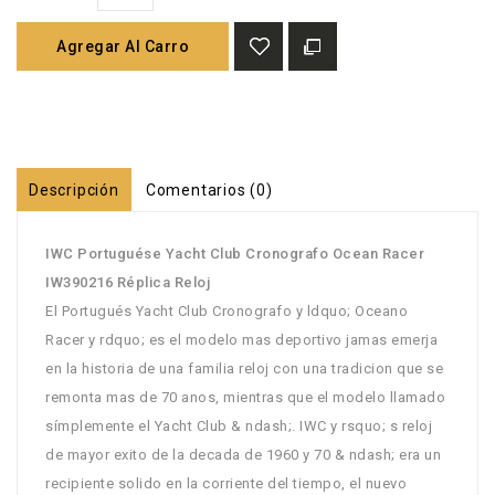
Agregar Al Carro
Descripción
Comentarios (0)
IWC Portuguése Yacht Club Cronografo Ocean Racer
IW390216 Réplica Reloj
El Portugués Yacht Club Cronografo y ldquo; Oceano
Racer y rdquo; es el modelo mas deportivo jamas emerja
en la historia de una familia reloj con una tradicion que se
remonta mas de 70 anos, mientras que el modelo llamado
símplemente el Yacht Club & ndash;. IWC y rsquo; s reloj
de mayor exito de la decada de 1960 y 70 & ndash; era un
recipiente solido en la corriente del tiempo, el nuevo