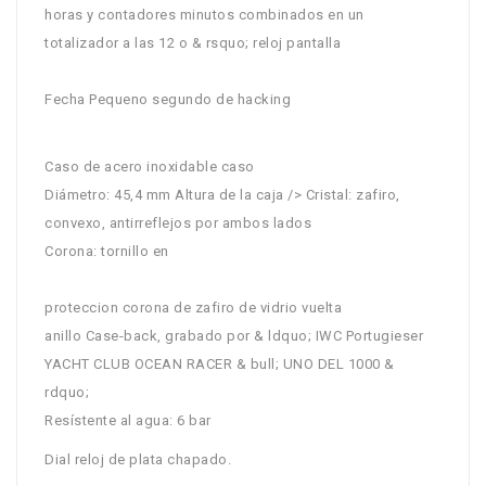
horas y contadores minutos combinados en un
totalizador a las 12 o & rsquo; reloj pantalla
Fecha Pequeno segundo de hacking
Caso de acero inoxidable caso
Diámetro: 45,4 mm Altura de la caja />
Cristal: zafiro,
convexo, antirreflejos por ambos lados
Corona: tornillo en
proteccion corona de zafiro de vidrio vuelta
anillo Case-back, grabado por & ldquo; IWC Portugieser
YACHT CLUB OCEAN RACER & bull; UNO DEL 1000 &
rdquo;
Resístente al agua: 6 bar
Dial reloj de plata chapado.