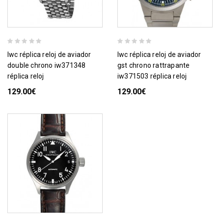
iwc réplica reloj de aviador
iwc réplica reloj de aviador
double chrono iw371348
gst chrono rattrapante
réplica reloj
iw371503 réplica reloj
129.00€
129.00€