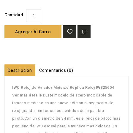
Cantidad
Agregar Al Carro
Descripción
Comentarios (0)
IWC Reloj de Aviador Midsíze Réplica Reloj IW325604
Ver mas detalles:
Este modelo de acero inoxidable de
tamano mediano es una nueva adicion al segmento de
reloj grande - en todos los sentidos de la palabra -
piloto.Con un diametro de 34 mm, es el reloj de piloto mas
pequeno de IWC e ideal para la muneca mas delgada. Es