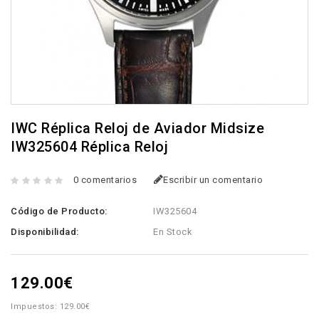
IWC Réplica Reloj de Aviador Midsize
IW325604 Réplica Reloj
0 comentarios
Escribir un comentario
Código de Producto:
IW325604
Disponibilidad:
En Stock
129.00€
Impuestos: 129.00€